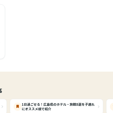
〜
事
1日過ごせる！広島県のホテル・旅館8選を子連れ
にオススメ順で紹介