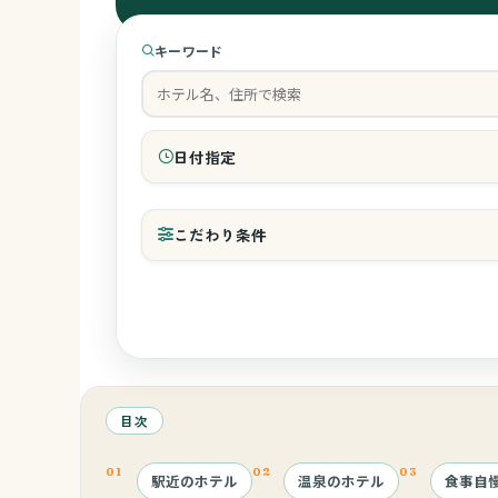
キーワード
日付指定
チェックイン
こだわり条件
和室の有無
レストランへのベビーカー持込み
目次
駅近のホテル
温泉のホテル
食事自
ベッドガード