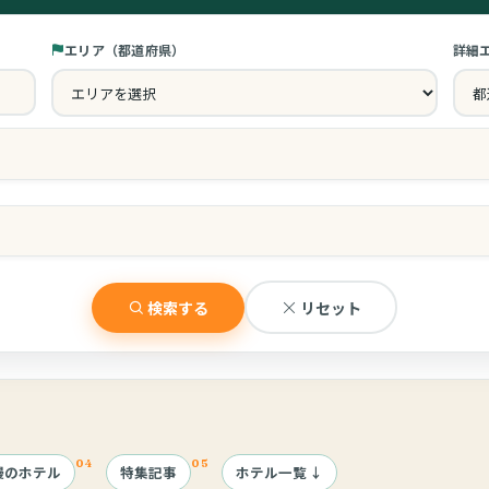
エリア（都道府県）
詳細
チェックアウト
ゲ
離乳食の提供
ア
検索する
リセット
貸切風呂
赤
慢のホテル
特集記事
ホテル一覧
ベビーベッド
プ