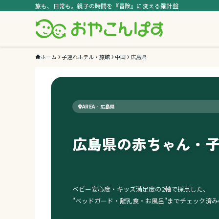
旅も、日常も。親子の時間を『冒険』に変える羅針盤
ホーム
子連れホテル・旅館
中国
広島県
AREA · 広島県
広島県の赤ちゃん・
ベビー安心度・キッズ満足度の2軸で採点した、
"ベッドガード・離乳食・お風呂"までチェック済み