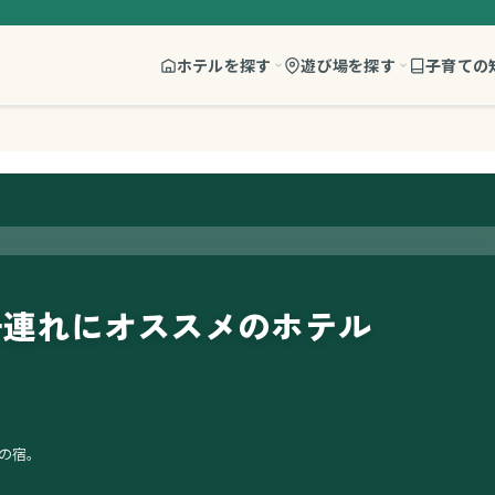
ホテルを探す
遊び場を探す
子育ての
子連れにオススメのホテル
の宿。