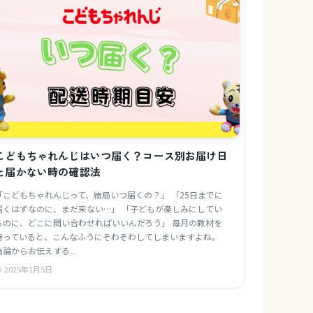
こどもちゃれんじはいつ届く？コース別お届け日
と届かない時の確認法
「こどもちゃれんじって、結局いつ届くの？」 「25日までに
届くはずなのに、まだ来ない…」 「子どもが楽しみにしてい
るのに、どこに問い合わせればいいんだろう」 毎月の教材を
待っていると、こんなふうにそわそわしてしまいますよね。
結論からお伝えする...
2025年1月5日