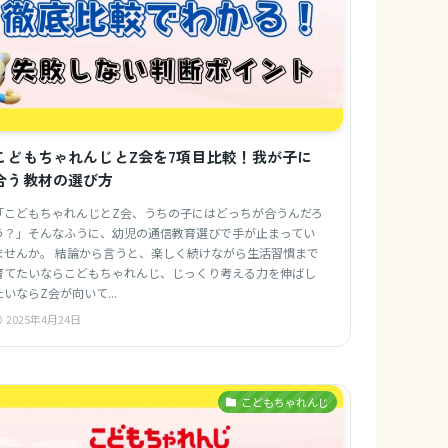
こどもちゃれんじとZ会を7項目比較！我が子に
合う教材の選び方
「こどもちゃれんじとZ会、うちの子にはどっちが合うんだろ
う？」そんなふうに、幼児の通信教育選びで手が止まってい
ませんか。 結論から言うと、楽しく続けながら生活習慣まで
育てたいならこどもちゃれんじ、じっくり考える力を伸ばし
たいならZ会が向いて...
2025年4月24日
こどもちゃれんじ