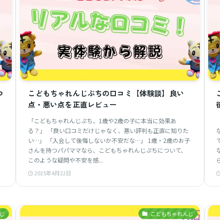
つ
こどもちゃれんじぷちの口コミ【体験談】良い
点・悪い点を正直レビュー
「こどもちゃれんじぷち、1歳や2歳の子に本当に効果あ
る？」 「良い口コミだけじゃなく、悪い評判も正直に知りた
い…」 「入会して後悔しないか不安だな…」 1歳・2歳のお子
さんを持つパパママなら、こどもちゃれんじぷちについて、
このような疑問や不安を感...
2025年4月22日
じ
こどもちゃれんじ