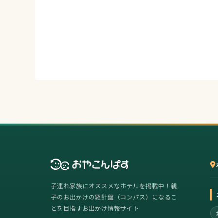
子連れ家族にオススメなホテルを掲載中！親
子のお出かけの羅針盤（コンパス）になるこ
とを目指すお出かけ情報サイト