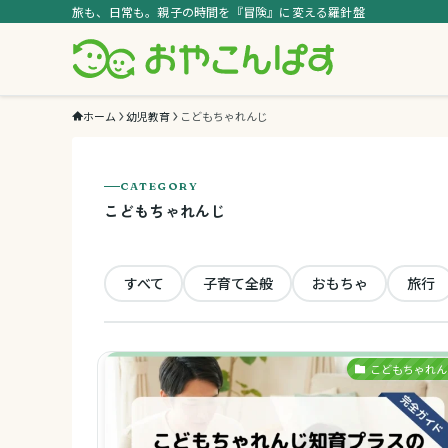
旅も、日常も。親子の時間を『冒険』に変える羅針盤
ホーム
幼児教育
こどもちゃれんじ
CATEGORY
こどもちゃれんじ
すべて
子育て全般
おもちゃ
旅行
こどもちゃれん