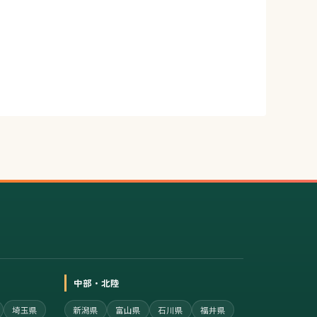
中部・北陸
埼玉県
新潟県
富山県
石川県
福井県