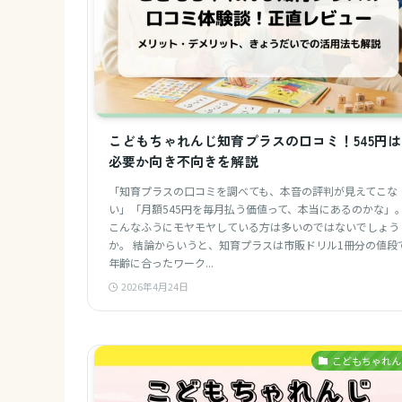
こどもちゃれんじ知育プラスの口コミ！545円は
必要か向き不向きを解説
「知育プラスの口コミを調べても、本音の評判が見えてこな
い」「月額545円を毎月払う価値って、本当にあるのかな」
こんなふうにモヤモヤしている方は多いのではないでしょう
か。 結論からいうと、知育プラスは市販ドリル1冊分の値段
年齢に合ったワーク...
2026年4月24日
こどもちゃれん