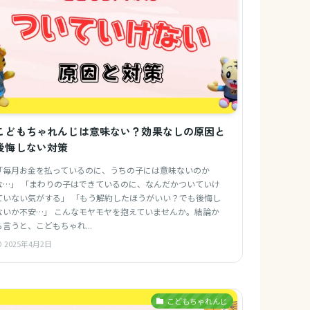
こどもちゃれんじは意味ない？効果なしの原因と
後悔しない対策
「毎月お金を払っているのに、うちの子には意味ないのか
な…」 「まわりの子はできているのに、なんだかついていけ
ていない気がする」 「もう解約したほうがいい？でも後悔し
ないか不安…」 こんなモヤモヤを抱えていませんか。結論か
ら言うと、こどもちゃれ...
2025年4月2日
こどもちゃれんじ