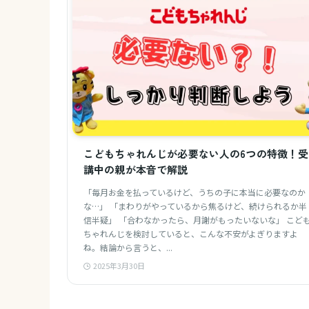
こどもちゃれんじが必要ない人の6つの特徴！受
講中の親が本音で解説
「毎月お金を払っているけど、うちの子に本当に必要なのか
な…」 「まわりがやっているから焦るけど、続けられるか半
信半疑」 「合わなかったら、月謝がもったいないな」 こど
ちゃれんじを検討していると、こんな不安がよぎりますよ
ね。結論から言うと、...
2025年3月30日