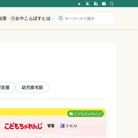
知恵
おやこんぱすとは
習支援
幼児食宅配
こどもちゃれんじ