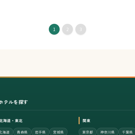
1
2
3
ホテルを探す
北海道・東北
関東
北海道
青森県
岩手県
宮城県
東京都
神奈川県
千葉県