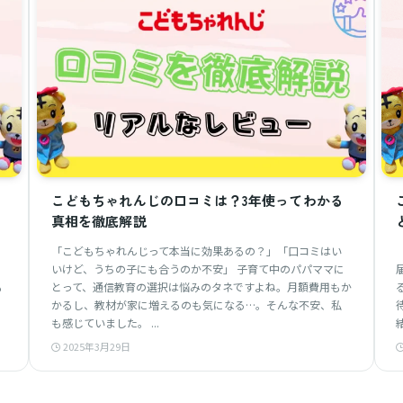
こどもちゃれんじの口コミは？3年使ってわかる
真相を徹底解説
「こどもちゃれんじって本当に効果あるの？」「口コミはい
いけど、うちの子にも合うのか不安」 子育て中のパパママに
も
とって、通信教育の選択は悩みのタネですよね。月額費用もか
かるし、教材が家に増えるのも気になる…。そんな不安、私
も感じていました。 ...
2025年3月29日