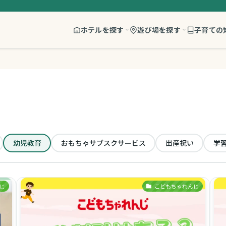
ホテルを探す
遊び場を探す
子育ての
幼児教育
おもちゃサブスクサービス
出産祝い
学
じ
こどもちゃれんじ