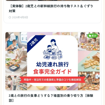
【実体験】2歳児との新幹線旅行の持ち物リスト＆ぐずり
対策
2026年4月8日
旅行
2歳との旅行の食事どうする？場面別の乗り切り方【体験
談】