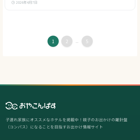
2026年4月7日
1
2
...
5
子連れ家族にオススメなホテルを掲載中！親子のお出かけの羅針盤
（コンパス）になることを目指すお出かけ情報サイト