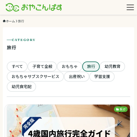
ホーム
旅行
CATEGORY
旅行
すべて
子育て全般
おもちゃ
旅行
幼児教育
おもちゃサブスクサービス
出産祝い
学習支援
幼児食宅配
旅行