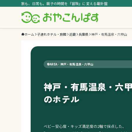
旅も、日常も。親子の時間を『冒険』に変える羅針盤
ホーム
子連れホテル・旅館
近畿
兵庫県
神戸・有馬温泉・六甲山
AREA · 神戸・有馬温泉・六甲山
神戸・有馬温泉・六
のホテル
ベビー安心度・キッズ満足度の2軸で採点した、