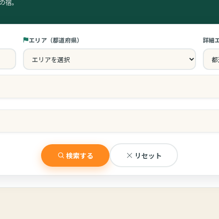
の宿。
エリア（都道府県）
詳細
チェックアウト
ゲ
離乳食の提供
ア
検索する
リセット
貸切風呂
赤