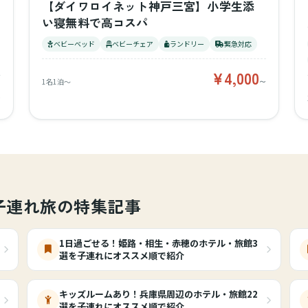
【ダイワロイネット神戸三宮】小学生添
い寝無料で高コスパ
ベビーベッド
ベビーチェア
ランドリー
緊急対応
¥4,000
1名1泊〜
〜
〜
子連れ旅の特集記事
1日過ごせる！姫路・相生・赤穂のホテル・旅館3
選を子連れにオススメ順で紹介
キッズルームあり！兵庫県周辺のホテル・旅館22
選を子連れにオススメ順で紹介