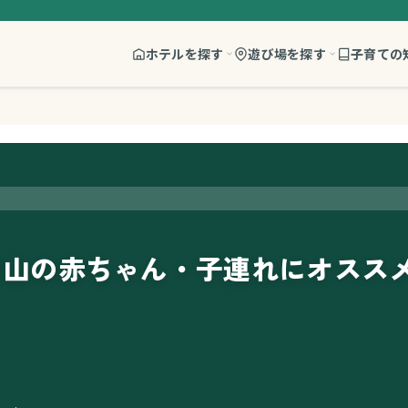
ホテルを探す
遊び場を探す
子育ての
甲山の赤ちゃん・子連れにオスス