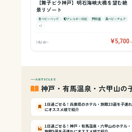
【舞子ビラ神戸】明石海峡大橋を望む絶
景リゾート
ベビーベッド
アレルギー対応
和室
ベビーチェア
+2
¥5,700
1名1泊〜
ARTICLES
神戸・有馬温泉・六甲山の
1日過ごせる！兵庫県のホテル・旅館23選を子連れ
にオススメ順で紹介
1日過ごせる！神戸・有馬温泉・六甲山のホテル・
旅館5選を子連れにオススメ順で紹介