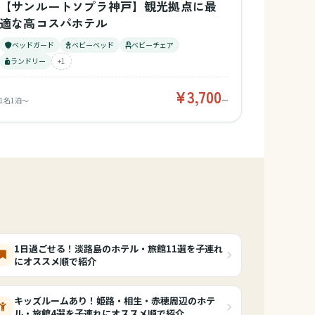
【サンルートソプラ神戸】観光拠点に最
適な高コスパホテル
ベッドガード
ベビーベッド
ベビーチェア
ランドリー
+1
¥3,700
1名1泊〜
〜
1日過ごせる！淡路島のホテル・旅館11選を子連れ
にオススメ順で紹介
キッズルームあり！姫路・相生・赤穂周辺のホテ
ル・旅館4選を子連れにオススメ順で紹介