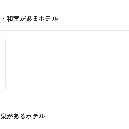
畳・和室があるホテル
〜
温泉があるホテル