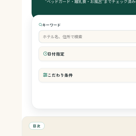
"ベッドガード・離乳食・お風呂"までチェック済み
キーワード
日付指定
チェックイン
こだわり条件
和室の有無
レストランへのベビーカー持込み
目次