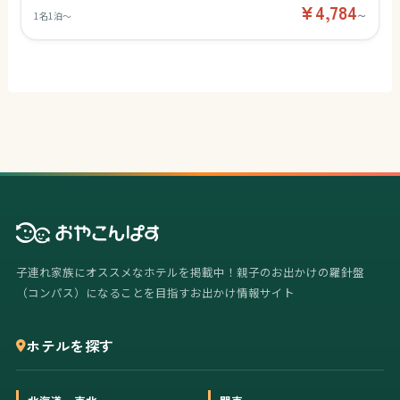
¥4,784
1名1泊〜
〜
子連れ家族にオススメなホテルを掲載中！親子のお出かけの羅針盤
（コンパス）になることを目指すお出かけ情報サイト
ホテルを探す