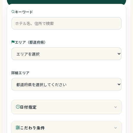
キーワード
エリア（都道府県）
詳細エリア
日付指定
チェックイン
こだわり条件