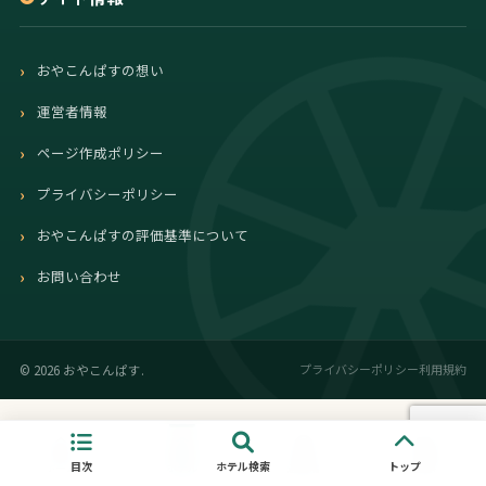
おやこんぱすの想い
運営者情報
ページ作成ポリシー
プライバシーポリシー
おやこんぱすの評価基準について
お問い合わせ
プライバシーポリシー
利用規約
©
2026 おやこんぱす.
目次
ホテル検索
トップ
ホーム
ホテル
遊び場
記事