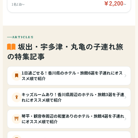
¥2,200
1名1泊〜
〜
ラウンジ
ARTICLES
キッズスペース
坂出・宇多津・丸亀の子連れ旅
の特集記事
1日過ごせる
1日過ごせる！香川県のホテル・旅館6選を子連れにオス
スメ順で紹介
キッズルームあり！香川県周辺のホテル・旅館3選を子連
リゾートホテル
れにオススメ順で紹介
琴平・観音寺周辺の和室ありのホテル・旅館4選を子連れ
にオススメ順で紹介