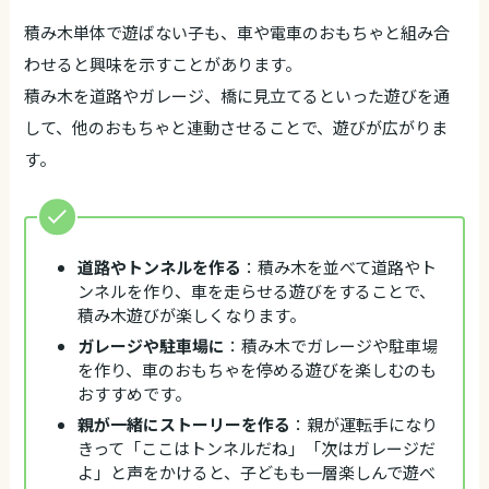
積み木単体で遊ばない子も、車や電車のおもちゃと組み合
わせると興味を示すことがあります。
積み木を道路やガレージ、橋に見立てるといった遊びを通
して、他のおもちゃと連動させることで、遊びが広がりま
す。
道路やトンネルを作る
：積み木を並べて道路やト
ンネルを作り、車を走らせる遊びをすることで、
積み木遊びが楽しくなります。
ガレージや駐車場に
：積み木でガレージや駐車場
を作り、車のおもちゃを停める遊びを楽しむのも
おすすめです。
親が一緒にストーリーを作る
：親が運転手になり
きって「ここはトンネルだね」「次はガレージだ
よ」と声をかけると、子どもも一層楽しんで遊べ