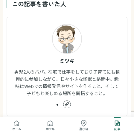
この記事を書いた人
ミツキ
男児2人のパパ。在宅で仕事をしており子育てにも積
極的に参加しながら、日々小さな怪獣と格闘中。趣
味はWebでの情報発信やサイトを作ること、そして
子どもと楽しめる場所を開拓すること。
ホーム
ホテル
遊び場
記事