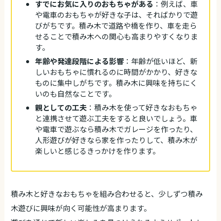
すでにお気に入りのおもちゃがある
：例えば、車
や電車のおもちゃが好きな子は、そればかりで遊
びがちです。積み木で道路や橋を作り、車を走ら
せることで積み木への関心も高まりやすくなりま
す。
年齢や発達段階による影響
：年齢が低いほど、新
しいおもちゃに慣れるのに時間がかかり、好きな
ものに集中しがちです。積み木に興味を持ちにく
いのも自然なことです。
親としての工夫
：積み木を使って好きなおもちゃ
と連携させて遊ぶ工夫をすると良いでしょう。車
や電車で遊ぶなら積み木でガレージを作ったり、
人形遊びが好きなら家を作ったりして、積み木が
楽しいと感じるきっかけを作ります。
積み木と好きなおもちゃを組み合わせると、少しずつ積み
木遊びに興味が向く可能性が高まります。