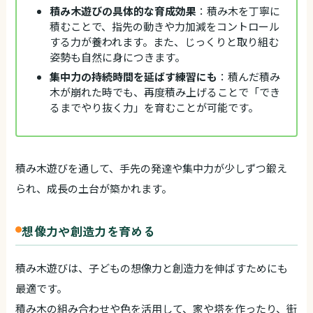
積み木遊びの具体的な育成効果
：積み木を丁寧に
積むことで、指先の動きや力加減をコントロール
する力が養われます。また、じっくりと取り組む
姿勢も自然に身につきます。
集中力の持続時間を延ばす練習にも
：積んだ積み
木が崩れた時でも、再度積み上げることで「でき
るまでやり抜く力」を育むことが可能です。
積み木遊びを通して、手先の発達や集中力が少しずつ鍛え
られ、成長の土台が築かれます。
想像力や創造力を育める
積み木遊びは、子どもの想像力と創造力を伸ばすためにも
最適です。
積み木の組み合わせや色を活用して、家や塔を作ったり、街