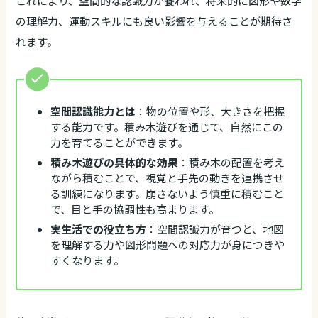
これにより、空間的な認識力が養われ、将来的に図形や数学
の理解力、運動スキルにも良い影響を与えることが期待さ
れます。
空間認識能力とは
：物の位置や形、大きさを把握
する能力です。積み木遊びを通じて、自然にこの
力を育てることができます。
積み木遊びの具体的な効果
：積み木の配置を考え
ながら積むことで、視覚と手先の動きを連携させ
る訓練になります。崩さないよう慎重に積むこと
で、目と手の協調性も高まります。
実生活での役立ち方
：空間認識力が育つと、地図
を理解する力や図形問題への対応力が身につきや
すくなります。