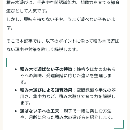
積み木遊びは、手先や空間認識能力、想像力を育てる知育
遊びとして人気です。
しかし、興味を持たない子や、うまく遊べない子もいま
す。
そこで本記事では、以下のポイントに沿って積み木で遊ば
ない理由や対策を詳しく解説します。
積み木で遊ばない子の特徴
：性格やほかのおもち
ゃへの興味、発達段階に応じた違いを整理しま
す。
積み木遊びによる知育効果
：空間認識や手先の器
用さ、集中力など、積み木遊びで育つ力を解説し
ます。
遊ばない子への工夫
：親子で一緒に楽しむ方法
や、月齢に合った積み木の選び方を紹介します。