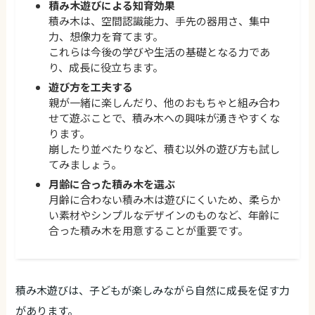
積み木遊びによる知育効果
積み木は、空間認識能力、手先の器用さ、集中
力、想像力を育てます。
これらは今後の学びや生活の基礎となる力であ
り、成長に役立ちます。
遊び方を工夫する
親が一緒に楽しんだり、他のおもちゃと組み合わ
せて遊ぶことで、積み木への興味が湧きやすくな
ります。
崩したり並べたりなど、積む以外の遊び方も試し
てみましょう。
月齢に合った積み木を選ぶ
月齢に合わない積み木は遊びにくいため、柔らか
い素材やシンプルなデザインのものなど、年齢に
合った積み木を用意することが重要です。
積み木遊びは、子どもが楽しみながら自然に成長を促す力
があります。