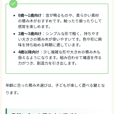
0歳〜1歳向け
：音が鳴るものや、柔らかい素材
の積み木がおすすめです。触ったり振ったりして
感覚を楽しめます。
2歳〜3歳向け
：シンプルな形で軽く、持ちやす
い大きさの積み木が使いやすいです。色や形に興
味を持ち始める時期に適しています。
4歳以降向け
：少し複雑な形や大きめの積み木も
扱えるようになります。組み合わせて構造を作る
力がつき、創造力を引き出します。
年齢に合った積み木選びは、子どもが楽しく遊べる鍵とな
ります。