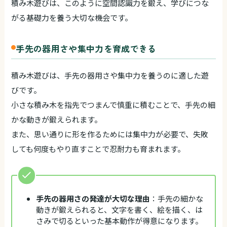
積み木遊びは、このように空間認識力を鍛え、学びにつな
がる基礎力を養う大切な機会です。
手先の器用さや集中力を育成できる
積み木遊びは、手先の器用さや集中力を養うのに適した遊
びです。
小さな積み木を指先でつまんで慎重に積むことで、手先の細
かな動きが鍛えられます。
また、思い通りに形を作るためには集中力が必要で、失敗
しても何度もやり直すことで忍耐力も育まれます。
手先の器用さの発達が大切な理由
：手先の細かな
動きが鍛えられると、文字を書く、絵を描く、は
さみで切るといった基本動作が得意になります。