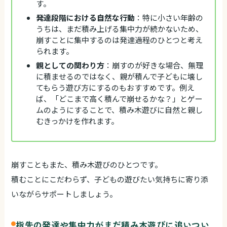
す。
発達段階における自然な行動
：特に小さい年齢の
うちは、まだ積み上げる集中力が続かないため、
崩すことに集中するのは発達過程のひとつと考え
られます。
親としての関わり方
：崩すのが好きな場合、無理
に積ませるのではなく、親が積んで子どもに壊し
てもらう遊び方にするのもおすすめです。例え
ば、「どこまで高く積んで崩せるかな？」とゲー
ムのようにすることで、積み木遊びに自然と親し
むきっかけを作れます。
崩すこともまた、積み木遊びのひとつです。
積むことにこだわらず、子どもの遊びたい気持ちに寄り添
いながらサポートしましょう。
指先の発達や集中力がまだ積み木遊びに追いつい