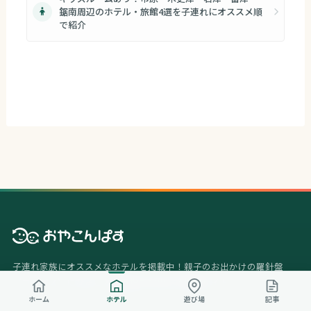
鋸南周辺のホテル・旅館4選を子連れにオススメ順
で紹介
子連れ家族にオススメなホテルを掲載中！親子のお出かけの羅針盤
（コンパス）になることを目指すお出かけ情報サイト
ホーム
ホテル
遊び場
記事