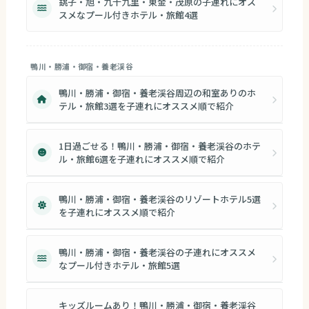
銚子・旭・九十九里・東金・茂原の子連れにオス
スメなプール付きホテル・旅館4選
鴨川・勝浦・御宿・養老渓谷
鴨川・勝浦・御宿・養老渓谷周辺の和室ありのホ
テル・旅館3選を子連れにオススメ順で紹介
1日過ごせる！鴨川・勝浦・御宿・養老渓谷のホテ
ル・旅館6選を子連れにオススメ順で紹介
鴨川・勝浦・御宿・養老渓谷のリゾートホテル5選
を子連れにオススメ順で紹介
鴨川・勝浦・御宿・養老渓谷の子連れにオススメ
なプール付きホテル・旅館5選
キッズルームあり！鴨川・勝浦・御宿・養老渓谷