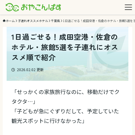
ホーム
子連れオススメホテル
千葉県
1日過ごせる！成田空港・佐倉のホテル・旅館5選を
1日過ごせる！成田空港・佐倉の
ホテル・旅館5選を子連れにオス
スメ順で紹介
2026.02.02
更新
「せっかくの家族旅行なのに、移動だけでク
タクタ…」
「子どもが急にぐずりだして、予定していた
観光スポットに行けなかった」