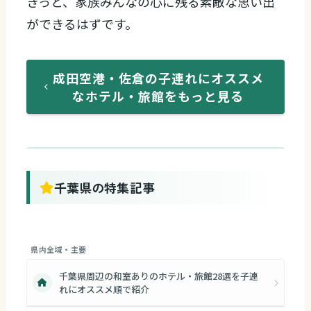
きっと、家族みんなの心に残る素敵な思い出
ができるはずです。
成田空港・佐倉の子連れにオススメ
なホテル・旅館をもっと見る
千葉県の特集記事
県内全域・主要
千葉県周辺の和室ありのホテル・旅館28選を子連
れにオススメ順で紹介