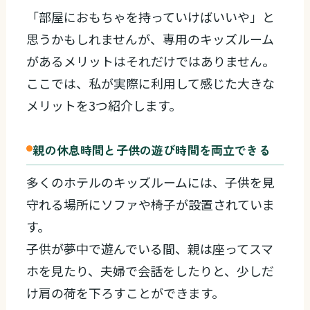
「部屋におもちゃを持っていけばいいや」と
思うかもしれませんが、専用のキッズルーム
があるメリットはそれだけではありません。
ここでは、私が実際に利用して感じた大きな
メリットを3つ紹介します。
親の休息時間と子供の遊び時間を両立できる
多くのホテルのキッズルームには、子供を見
守れる場所にソファや椅子が設置されていま
す。
子供が夢中で遊んでいる間、親は座ってスマ
ホを見たり、夫婦で会話をしたりと、少しだ
け肩の荷を下ろすことができます。