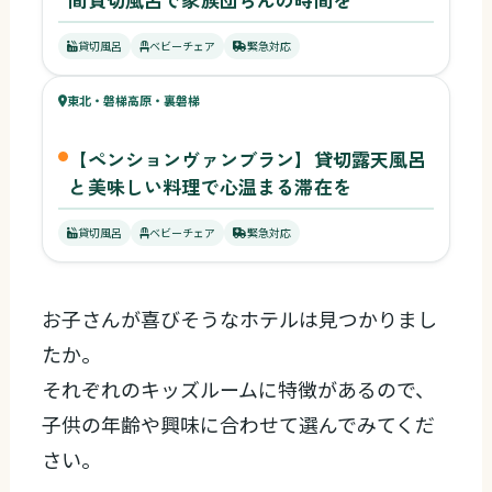
48
貸切風呂
ベビーチェア
緊急対応
キッズ
41
東北・磐梯高原・裏磐梯
ベビー
【ペンションヴァンブラン】貸切露天風呂
と美味しい料理で心温まる滞在を
貸切風呂
ベビーチェア
緊急対応
お子さんが喜びそうなホテルは見つかりまし
たか。
それぞれのキッズルームに特徴があるので、
子供の年齢や興味に合わせて選んでみてくだ
さい。