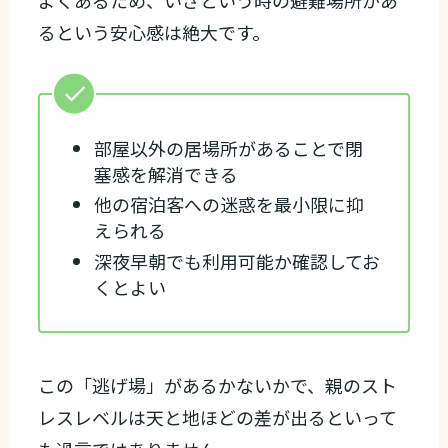
るという安心感は絶大です。
部屋以外の居場所があることで閉
塞感を解消できる
他の宿泊客への迷惑を最小限に抑
えられる
深夜早朝でも利用可能か確認してお
くとよい
この「逃げ場」があるかないかで、親のスト
レスレベルは天と地ほどの差が出るといって