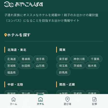
子連れ家族にオススメなホテルを掲載中！親子のお出かけの羅針盤
（コンパス）になることを目指すお出かけ情報サイト
ホテルを探す
北海道・東北
関東
北海道
青森県
岩手県
東京都
神奈川県
千葉県
宮城県
秋田県
山形県
埼玉県
茨城県
栃木県
福島県
群馬県
中部・北陸
関西・近畿
新潟県
富山県
石川県
大阪府
京都府
兵庫県
福井県
山梨県
長野県
奈良県
滋賀県
和歌山県
ホーム
ホテル
遊び場
記事
岐阜県
静岡県
愛知県
三重県