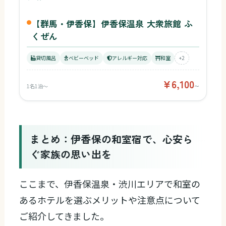
【群馬・伊香保】伊香保温泉 大衆旅館 ふ
くぜん
貸切風呂
ベビーベッド
アレルギー対応
和室
+2
¥6,100
1名1泊〜
〜
まとめ：伊香保の和室宿で、心安ら
ぐ家族の思い出を
ここまで、伊香保温泉・渋川エリアで和室の
あるホテルを選ぶメリットや注意点について
ご紹介してきました。