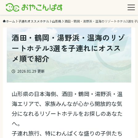
ホーム
子連れオススメホテル
山形県
酒田・鶴岡・湯野浜・温海のリゾートホテル3選を子
酒田・鶴岡・湯野浜・温海のリゾ
ートホテル3選を子連れにオスス
メ順で紹介
2026.01.29
更新
山形県の日本海側、酒田・鶴岡・湯野浜・温
海エリアで、家族みんなが心から開放的な気
分になれるリゾートホテルをお探しのあなた
へ。
子連れ旅行、特にわんぱくな盛りの子供たち