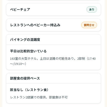
ベビーチェア
あり
レストランへのベビーカー持込み
要問合せ
バイキングの混雑度
平日は比較的空いている
163室の大型ホテル。土日は混雑の可能性あり。2部制（17:40
～/19:10～）
部屋食の提供ペース
該当なし（レストラン食）
レストラン2店舗での提供。部屋食は不可