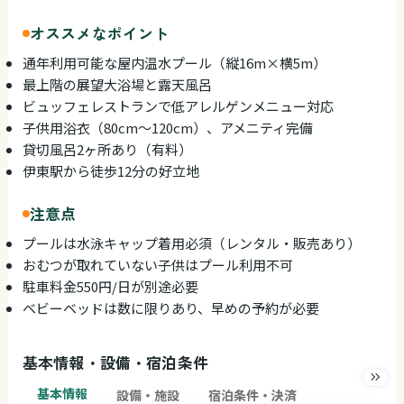
オススメなポイント
通年利用可能な屋内温水プール（縦16m×横5m）
最上階の展望大浴場と露天風呂
ビュッフェレストランで低アレルゲンメニュー対応
子供用浴衣（80cm～120cm）、アメニティ完備
貸切風呂2ヶ所あり（有料）
伊東駅から徒歩12分の好立地
注意点
プールは水泳キャップ着用必須（レンタル・販売あり）
おむつが取れていない子供はプール利用不可
駐車料金550円/日が別途必要
ベビーベッドは数に限りあり、早めの予約が必要
基本情報・設備・宿泊条件
基本情報
設備・施設
宿泊条件・決済