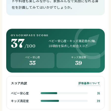
トや料理も楽しみながら、家族みんなで笑顔になれる滞
在を計画してみてはいかがでしょうか。
OYACOMPASS SCORE
37
ベビー安心度・キッズ満足度の2軸、
/100
18項目を採点した総合スコア
ベビー安心度
キッズ満足度
35
39
スコア内訳
評価基準について
ベビー安心度
35
キッズ満足度
39