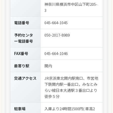
神奈川県横浜市中区山下町205-
3
電話番号
045-664-1045
予約センタ
050-2017-8989
ー電話番号
FAX番号
045-664-1046
最寄り駅
関内
交通アクセス
JR京浜東北関内駅南口、市営地
下鉄関内駅一番出口，みなとみ
らい線日本大通駅３番出口より
徒歩５分
駐車場
入庫より24時間1500円( 車高2