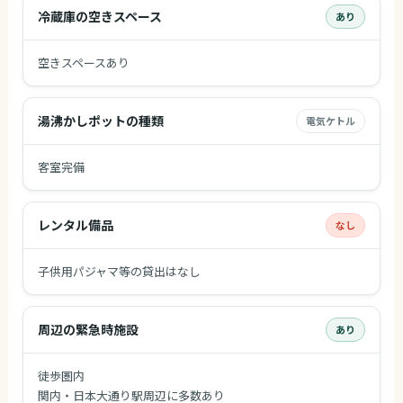
冷蔵庫の空きスペース
あり
空きスペースあり
湯沸かしポットの種類
電気ケトル
客室完備
レンタル備品
なし
子供用パジャマ等の貸出はなし
周辺の緊急時施設
あり
徒歩圏内
関内・日本大通り駅周辺に多数あり