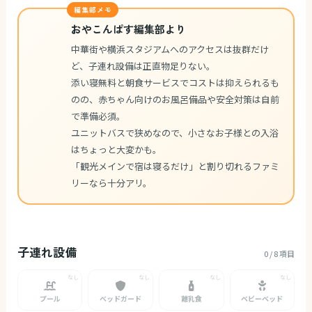
編集部メモ
おやこんぱす編集部より
中華街や横浜スタジアムへのアクセスは抜群だけ
ど、子連れ設備は正直物足りない。
添い寝無料と朝食サービスでコストは抑えられるも
のの、赤ちゃん向けのお風呂備品や安全対策は自前
で準備必須。
ユニットバスで狭めなので、小さなお子様との入浴
はちょっと大変かも。
「観光メインで宿は寝るだけ」と割り切れるファミ
リーなら十分アリ。
子連れ設備
0 / 8 項目
プール
ベッドガード
離乳食
ベビーベッド