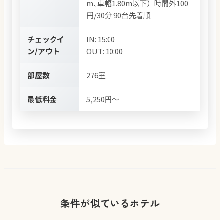
m､車幅1.80m以下）時間外100
円/30分 90台先着順
チェックイ
IN: 15:00
ン/アウト
OUT: 10:00
部屋数
276室
最低料金
5,250円～
条件が似ているホテル