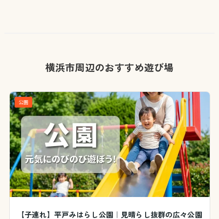
横浜市周辺のおすすめ遊び場
公園
【子連れ】平戸みはらし公園｜見晴らし抜群の広々公園