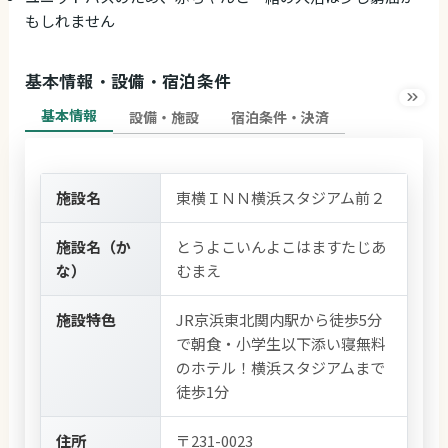
もしれません
基本情報・設備・宿泊条件
基本情報
設備・施設
宿泊条件・決済
施設名
東横ＩＮＮ横浜スタジアム前２
施設名（か
とうよこいんよこはますたじあ
な）
むまえ
施設特色
JR京浜東北関内駅から徒歩5分
で朝食・小学生以下添い寝無料
のホテル！横浜スタジアムまで
徒歩1分
住所
〒231-0023