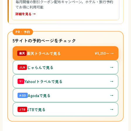
毎月開催の割引クーポン配布キャンペーン。ホテル・旅行予約
でお得に利用可能
詳細を見る →
PR · 予約
5サイトの予約ページをチェック
楽天トラベルで見る
¥5,250〜 →
楽天
じゃらんで見る
→
JLN
Yahoo!トラベルで見る
→
Y!
Agodaで見る
→
AGD
JTBで見る
→
JTB