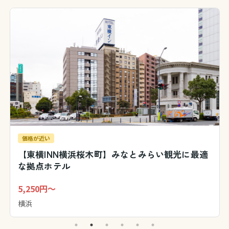
価格が近い
【東横INN横浜桜木町】みなとみらい観光に最適
な拠点ホテル
5,250円～
横浜