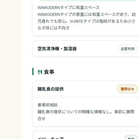
WAMODERNタイプに和室スペース
WAMODERNタイプの客室には和室スペースがあり、幼
児連れでも安心。SUNITEタイプは階段があるため小さ
な子供には不向き
空気清浄機・加湿器
全室完備
食事
離乳食の提供
要問合せ
要事前相談
離乳食の提供についての明確な情報なし。事前に要問
合せ