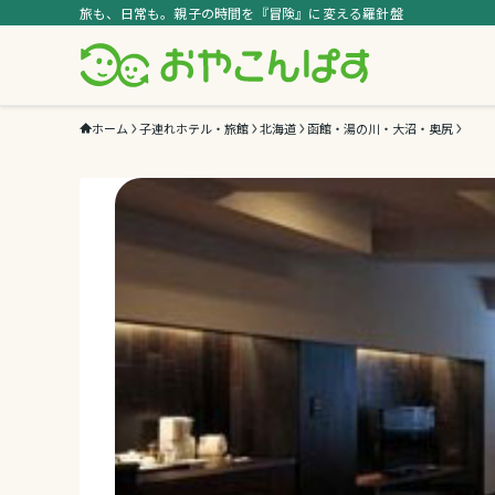
旅も、日常も。親子の時間を『冒険』に変える羅針盤
ホーム
子連れホテル・旅館
北海道
函館・湯の川・大沼・奥尻