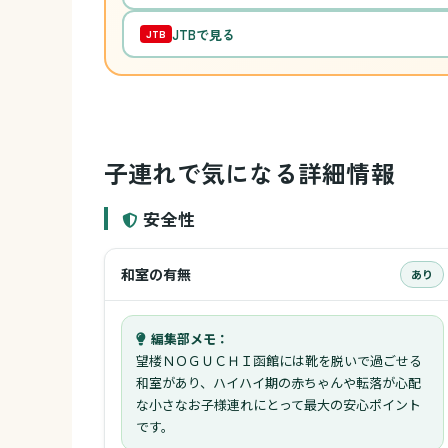
JTBで見る
JTB
子連れで気になる詳細情報
安全性
和室の有無
あり
編集部メモ：
望楼ＮＯＧＵＣＨＩ函館には靴を脱いで過ごせる
和室があり、ハイハイ期の赤ちゃんや転落が心配
な小さなお子様連れにとって最大の安心ポイント
です。