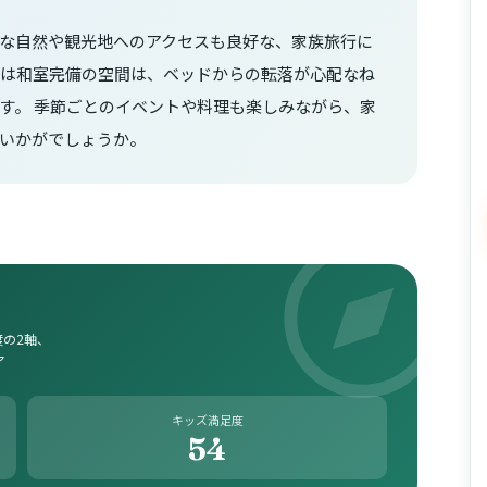
な自然や観光地へのアクセスも良好な、家族旅行に
くは和室完備の空間は、ベッドからの転落が心配なね
す。 季節ごとのイベントや料理も楽しみながら、家
いかがでしょうか。
の2軸、
ア
キッズ満足度
54