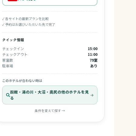
✓ 各サイトの最新プランを比較
✓ 予約はお選びいただいた先で完了
クイック情報
チェックイン
15:00
チェックアウト
11:00
客室数
79室
駐車場
あり
このホテルが合わない時は
函館・湯の川・大沼・奥尻の他のホテルを見
る
条件を変えて探す →