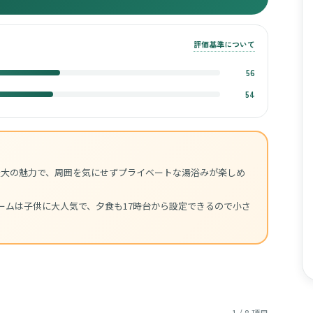
評価基準について
56
54
最大の魅力で、周囲を気にせずプライベートな湯浴みが楽しめ
ームは子供に大人気で、夕食も17時台から設定できるので小さ
1 / 8 項目