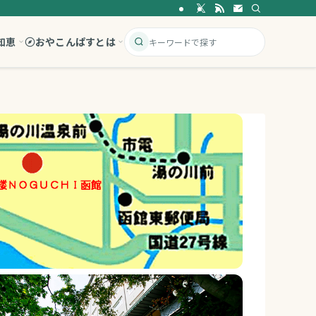
知恵
おやこんぱすとは