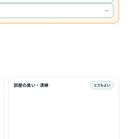
→
部屋の臭い・清掃
とてもよい