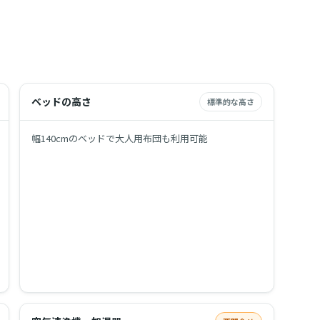
ベッドの高さ
標準的な高さ
幅140cmのベッドで大人用布団も利用可能