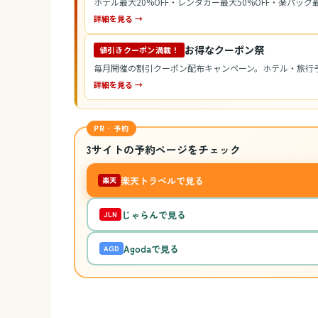
ホテル最大20%OFF・レンタカー最大50%OFF・楽パック最
詳細を見る →
お得なクーポン祭
値引きクーポン満載！
毎月開催の割引クーポン配布キャンペーン。ホテル・旅行
詳細を見る →
PR · 予約
3サイトの予約ページをチェック
楽天トラベルで見る
楽天
じゃらんで見る
JLN
Agodaで見る
AGD