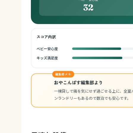
32
スコア内訳
ベビー安心度
キッズ満足度
編集部メモ
おやこんぱす編集部より
一棟貸しで隣を気にせず過ごせる上に、全室
ンランドリーもあるので数泊でも安心です。