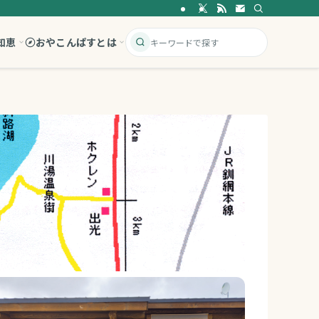
知恵
おやこんぱすとは