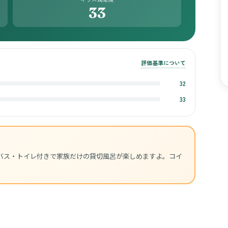
33
評価基準について
32
33
バス・トイレ付きで家族だけの貸切風呂が楽しめますよ。コイ