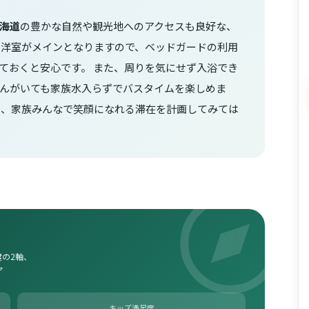
海道
の豊かな自然や観光地へのアクセスも良好な、
は洋室がメインとなりますので、ベッドガードの利用
ておくと安心です。 また、周りを気にせず入浴でき
んがいても家族水入らずでバスタイムを楽しめま
ら、家族みんなで笑顔になれる滞在を計画してみては
の2軸、
ア
キッズ満足度