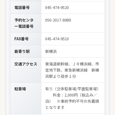
電話番号
045-474-9520
予約センタ
050-2017-8989
ー電話番号
FAX番号
045-474-9510
最寄り駅
新横浜
交通アクセス
東海道新幹線、ＪＲ横浜線、市
営地下鉄、東急新横浜線 新横
浜駅より徒歩１分
駐車場
有り（立体駐車場/平面駐車場）
料金：2,000円（税込み／
泊） ※事前予約不可の先着順
となります