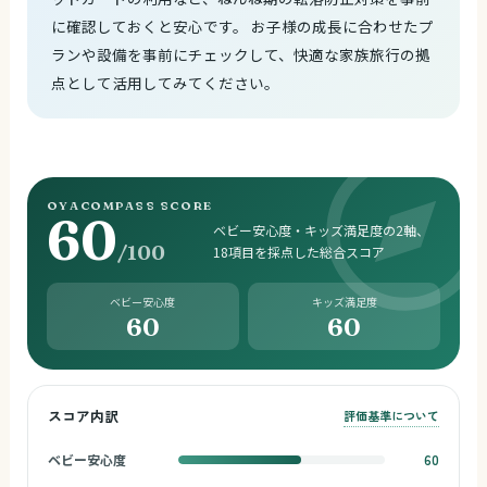
に確認しておくと安心です。 お子様の成長に合わせたプ
ランや設備を事前にチェックして、快適な家族旅行の拠
点として活用してみてください。
OYACOMPASS SCORE
60
ベビー安心度・キッズ満足度の2軸、
/100
18項目を採点した総合スコア
ベビー安心度
キッズ満足度
60
60
スコア内訳
評価基準について
ベビー安心度
60