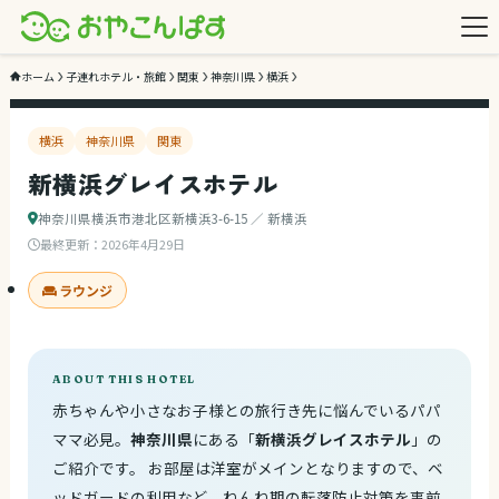
2
/ 3
ホーム
子連れホテル・旅館
関東
神奈川県
横浜
横浜
神奈川県
関東
新横浜グレイスホテル
神奈川県横浜市港北区新横浜3-6-15 ／ 新横浜
最終更新：
2026年4月29日
ラウンジ
ABOUT THIS HOTEL
赤ちゃんや小さなお子様との旅行き先に悩んでいるパパ
ママ必見。
神奈川県
にある「
新横浜グレイスホテル
」の
ご紹介です。 お部屋は洋室がメインとなりますので、ベ
ッドガードの利用など、ねんね期の転落防止対策を事前