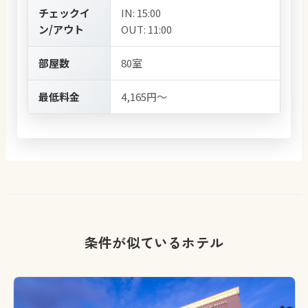
チェックイ
IN: 15:00
ン/アウト
OUT: 11:00
部屋数
80室
最低料金
4,165円～
条件が似ているホテル