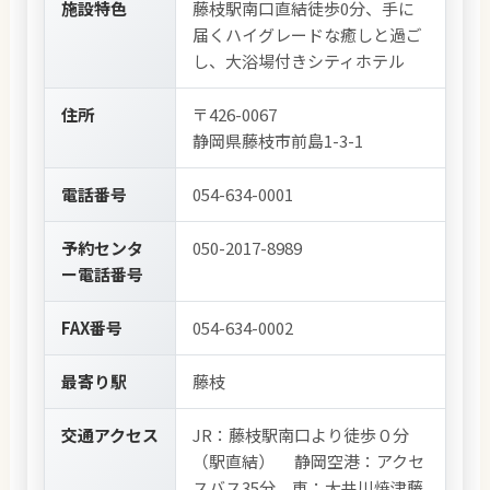
施設特色
藤枝駅南口直結徒歩0分、手に
届くハイグレードな癒しと過ご
し、大浴場付きシティホテル
住所
〒426-0067
静岡県藤枝市前島1-3-1
電話番号
054-634-0001
予約センタ
050-2017-8989
ー電話番号
FAX番号
054-634-0002
最寄り駅
藤枝
交通アクセス
JR：藤枝駅南口より徒歩０分
（駅直結） 静岡空港：アクセ
スバス35分 車：大井川焼津藤