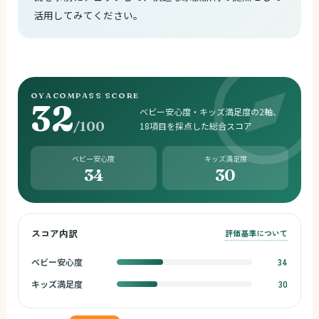
活用してみてください。
OYACOMPASS SCORE
32
ベビー安心度・キッズ満足度の2軸、
/100
18項目を採点した総合スコア
ベビー安心度
キッズ満足度
34
30
スコア内訳
評価基準について
ベビー安心度
34
キッズ満足度
30