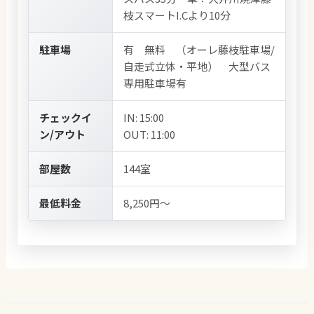
枝スマートI.Cより10分
駐車場
有 無料 （オーレ藤枝駐車場/
自走式立体・平地） 大型バス
専用駐車場有
チェックイ
IN: 15:00
ン/アウト
OUT: 11:00
部屋数
144室
最低料金
8,250円～