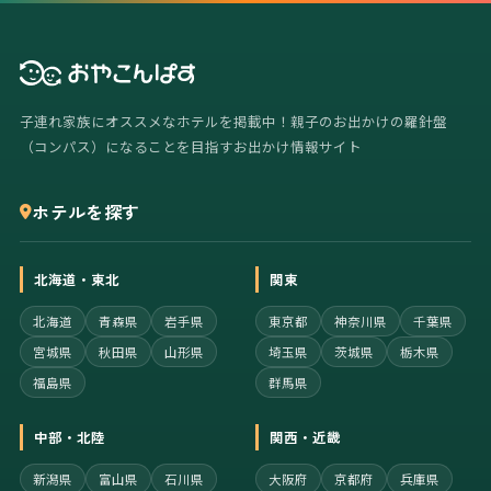
子連れ家族にオススメなホテルを掲載中！親子のお出かけの羅針盤
（コンパス）になることを目指すお出かけ情報サイト
ホテルを探す
北海道・東北
関東
北海道
青森県
岩手県
東京都
神奈川県
千葉県
宮城県
秋田県
山形県
埼玉県
茨城県
栃木県
福島県
群馬県
中部・北陸
関西・近畿
新潟県
富山県
石川県
大阪府
京都府
兵庫県