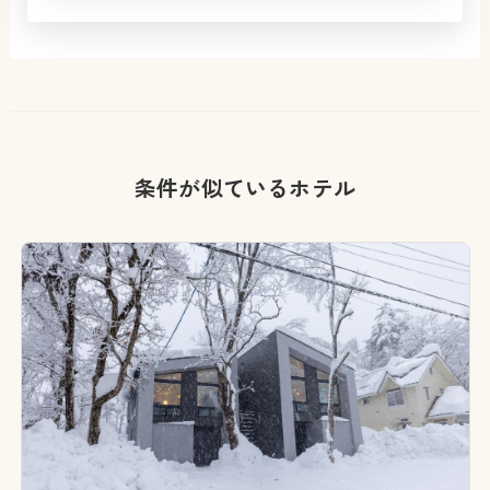
条件が似ているホテル