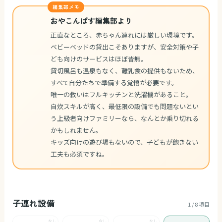
編集部メモ
おやこんぱす編集部より
正直なところ、赤ちゃん連れには厳しい環境です。
ベビーベッドの貸出こそありますが、安全対策や子
ども向けのサービスはほぼ皆無。
貸切風呂も温泉もなく、離乳食の提供もないため、
すべて自分たちで準備する覚悟が必要です。
唯一の救いはフルキッチンと洗濯機があること。
自炊スキルが高く、最低限の設備でも問題ないとい
う上級者向けファミリーなら、なんとか乗り切れる
かもしれません。
キッズ向けの遊び場もないので、子どもが飽きない
工夫も必須ですね。
子連れ設備
1 / 8 項目