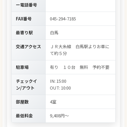
ー電話番号
FAX番号
045-294-7185
最寄り駅
白馬
交通アクセス
ＪＲ大糸線 白馬駅よりお車に
て約５分
駐車場
有り １０台 無料 予約不要
チェックイ
IN: 15:00
ン/アウト
OUT: 10:00
部屋数
4室
最低料金
9,408円～