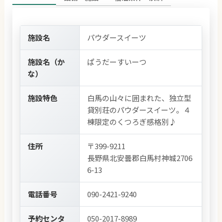
施設名
パウダースイーツ
施設名（か
ぱうだーすいーつ
な）
施設特色
白馬の山々に囲まれた、独立型
貸別荘のパウダースイーツ。４
棟限定のくつろぎ感格別♪
住所
〒399-9211
長野県北安曇郡白馬村神城2706
6-13
電話番号
090-2421-9240
予約センタ
050-2017-8989