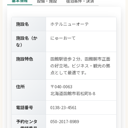
基本情報
設備・施設
宿泊条件・決済
施設名
ホテルニューオーテ
施設名（か
にゅーおーて
な）
施設特色
函館駅徒歩２分、函館朝市正面
の好立地。ビジネス・観光の拠
点として最適です。
住所
〒040-0063
北海道函館市若松町8-8
電話番号
0138-23-4561
予約センタ
050-2017-8989