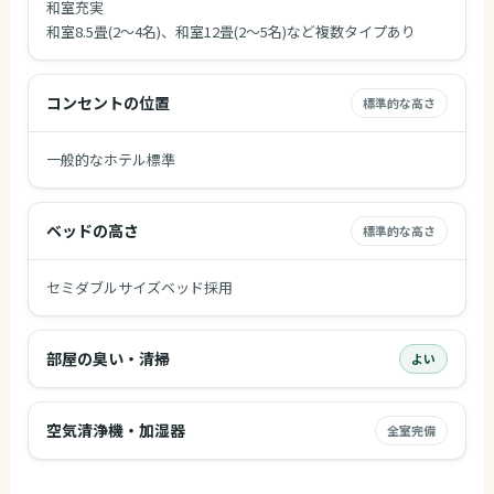
和室充実
和室8.5畳(2～4名)、和室12畳(2～5名)など複数タイプあり
コンセントの位置
標準的な高さ
一般的なホテル標準
ベッドの高さ
標準的な高さ
セミダブルサイズベッド採用
部屋の臭い・清掃
よい
空気清浄機・加湿器
全室完備