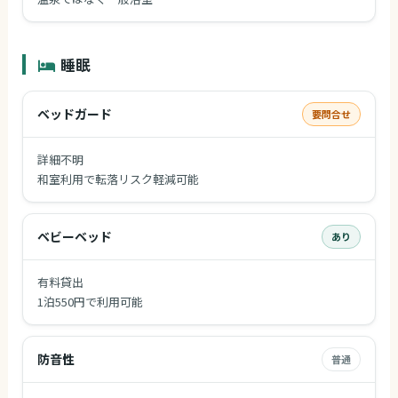
睡眠
ベッドガード
要問合せ
詳細不明
和室利用で転落リスク軽減可能
ベビーベッド
あり
有料貸出
1泊550円で利用可能
防音性
普通