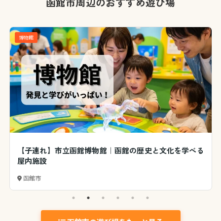
函館市周辺のおすすめ遊び場
博物館
【子連れ】市立函館博物館｜函館の歴史と文化を学べる
屋内施設
函館市