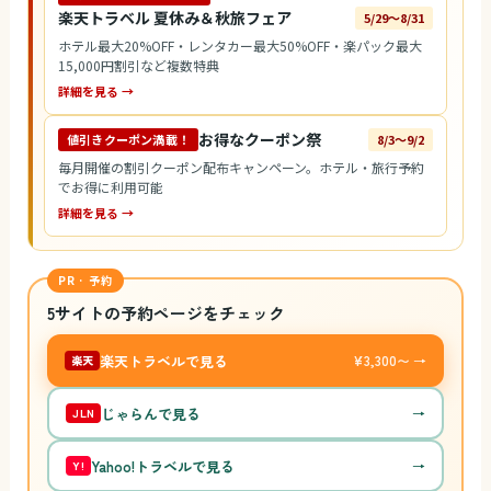
楽天トラベル 夏休み＆秋旅フェア
5/29〜8/31
ホテル最大20%OFF・レンタカー最大50%OFF・楽パック最大
15,000円割引など複数特典
詳細を見る →
お得なクーポン祭
値引きクーポン満載！
8/3〜9/2
毎月開催の割引クーポン配布キャンペーン。ホテル・旅行予約
でお得に利用可能
詳細を見る →
PR · 予約
5サイトの予約ページをチェック
楽天トラベルで見る
¥3,300〜 →
楽天
じゃらんで見る
→
JLN
Yahoo!トラベルで見る
→
Y!