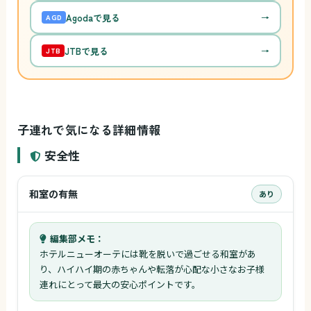
Agodaで見る
→
AGD
JTBで見る
→
JTB
子連れで気になる詳細情報
安全性
和室の有無
あり
編集部メモ：
ホテルニューオーテには靴を脱いで過ごせる和室があ
り、ハイハイ期の赤ちゃんや転落が心配な小さなお子様
連れにとって最大の安心ポイントです。