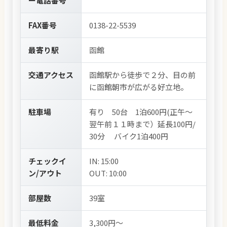
ー電話番号
FAX番号
0138-22-5539
最寄り駅
函館
交通アクセス
函館駅から徒歩で２分、目の前
に函館朝市が広がる好立地。
駐車場
有り 50台 1泊600円(正午〜
翌午前１１時まで）延長100円/
30分 バイク1泊400円
チェックイ
IN: 15:00
ン/アウト
OUT: 10:00
部屋数
39室
最低料金
3,300円～