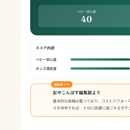
ベビー安心度
40
スコア内訳
ベビー安心度
キッズ満足度
編集部メモ
おやこんぱす編集部より
基本的な設備は整っており、コストパフォー
ズを持参すれば、十分に快適に過ごせるポテ