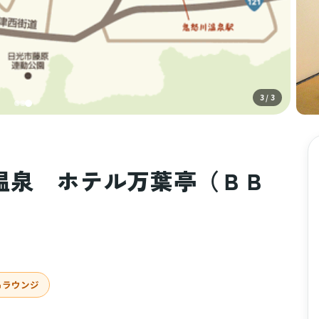
3
/ 3
温泉 ホテル万葉亭（ＢＢ
ラウンジ