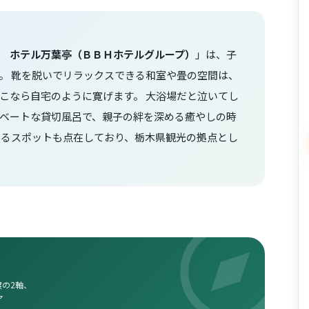
 ホテル万葉亭（ＢＢＨホテルグループ）
」は、子
。 靴を脱いでリラックスできる和室や畳の空間は、
こなら自宅のように寛げます。 大浴場だと泣いてし
ベートな貸切風呂で、親子の絆を深める癒やしの時
めるスポットも点在しており、栃木県観光の拠点とし
の2軸、
ア