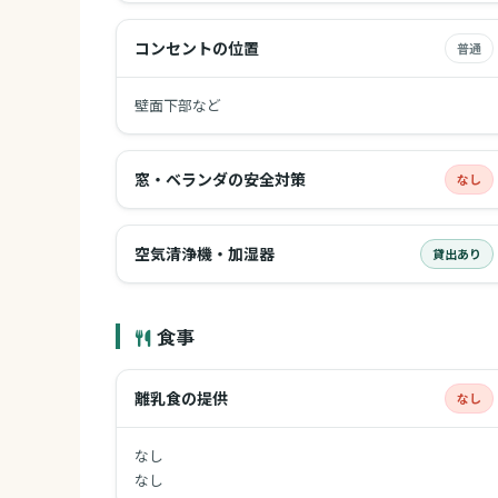
コンセントの位置
普通
壁面下部など
窓・ベランダの安全対策
なし
空気清浄機・加湿器
貸出あり
食事
離乳食の提供
なし
なし
なし