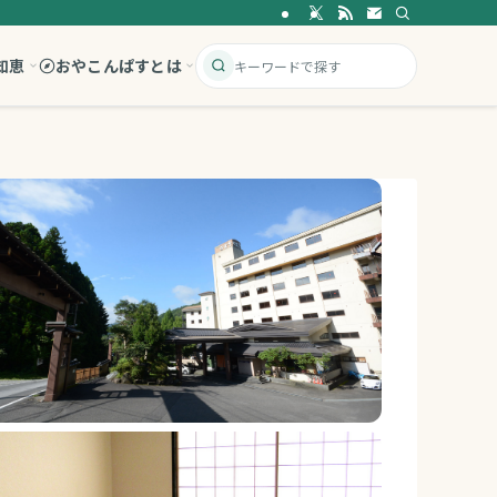
知恵
おやこんぱすとは