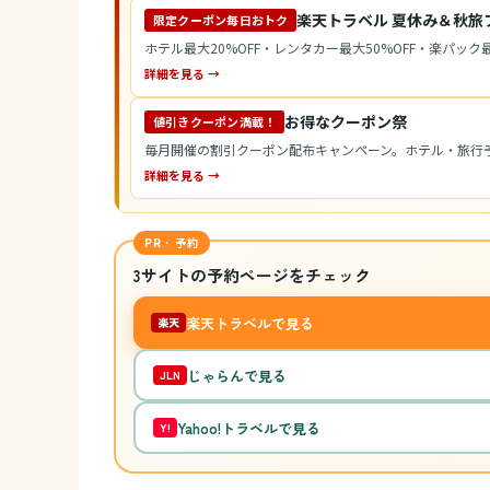
楽天トラベル 夏休み＆秋旅
限定クーポン毎日おトク
ホテル最大20%OFF・レンタカー最大50%OFF・楽パック最
詳細を見る →
お得なクーポン祭
値引きクーポン満載！
毎月開催の割引クーポン配布キャンペーン。ホテル・旅行
詳細を見る →
PR · 予約
3サイトの予約ページをチェック
楽天トラベルで見る
楽天
じゃらんで見る
JLN
Yahoo!トラベルで見る
Y!