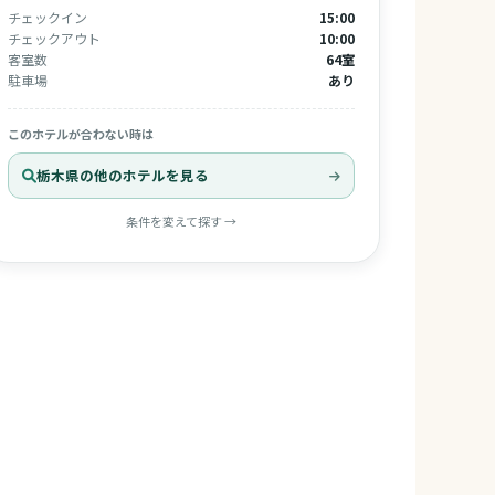
チェックイン
15:00
チェックアウト
10:00
客室数
64室
駐車場
あり
このホテルが合わない時は
栃木県の他のホテルを見る
条件を変えて探す →