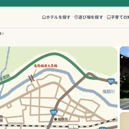
ホテルを探す
遊び場を探す
子育ての
俣