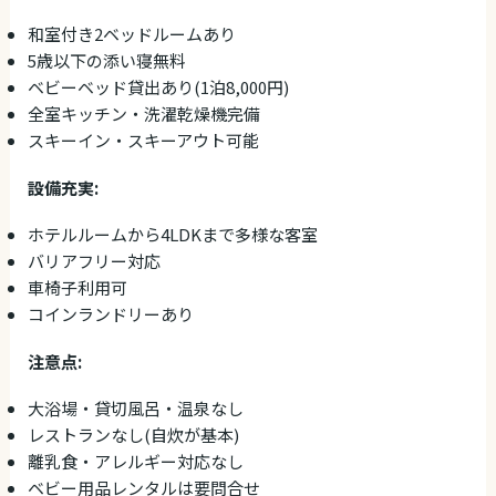
和室付き2ベッドルームあり
5歳以下の添い寝無料
ベビーベッド貸出あり(1泊8,000円)
全室キッチン・洗濯乾燥機完備
スキーイン・スキーアウト可能
設備充実:
ホテルルームから4LDKまで多様な客室
バリアフリー対応
車椅子利用可
コインランドリーあり
注意点:
大浴場・貸切風呂・温泉なし
レストランなし(自炊が基本)
離乳食・アレルギー対応なし
ベビー用品レンタルは要問合せ