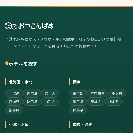
子連れ家族にオススメなホテルを掲載中！親子のお出かけの羅針盤
（コンパス）になることを目指すお出かけ情報サイト
ホテルを探す
北海道・東北
関東
北海道
青森県
岩手県
東京都
神奈川県
千葉県
宮城県
秋田県
山形県
埼玉県
茨城県
栃木県
福島県
群馬県
中部・北陸
関西・近畿