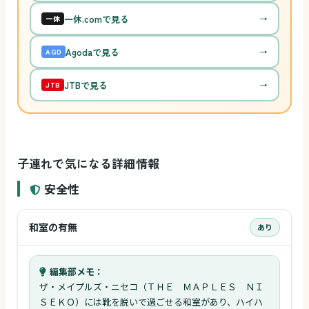
一休.comで見る
→
一休
Agodaで見る
→
AGD
JTBで見る
→
JTB
子連れで気になる詳細情報
安全性
和室の有無
あり
編集部メモ：
ザ・メイプルズ・ニセコ（ＴＨＥ ＭＡＰＬＥＳ ＮＩ
ＳＥＫＯ）には靴を脱いで過ごせる和室があり、ハイハ