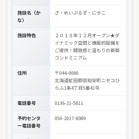
施設名（か
ざ・めいぷるず・にせこ
な）
施設特色
２０１８年１２月オープン★ダ
イナミック空間と機能的設備を
ご提供！開放感と温もりの新築
コンドミニアム
住所
〒044-0080
北海道虻田郡倶知安町ニセコひ
らふ1条4丁目5番41号
電話番号
0136-21-5811
予約センタ
050-2017-8989
ー電話番号