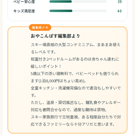
ベビー安心度
39
キッズ満足度
40
編集部メモ
おやこんぱす編集部より
スキー場直結の大型コンドミニアム、まあまあ使え
るレベルです。
和室付き2ベッドルームがあるのは赤ちゃん連れに
嬉しいポイント！
5歳以下の添い寝無料で、ベビーベッドも借りられ
ます(1泊8,000円はちょい高め)。
全室キッチン・洗濯機完備なので連泊もしやすいで
す。
ただし、温泉・貸切風呂なし、離乳食やアレルギー
対応も要問合せなので、過度な期待は禁物。
スキー家族旅行で立地重視、ある程度自分たちで対
応できるファミリーなら十分アリだと思います。