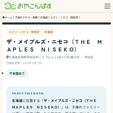
1
/ 2
ホーム
子連れホテル・旅館
北海道
ルスツ・ニセコ・倶知安
ルスツ・ニセコ・倶知安
北海道
ザ・メイプルズ・ニセコ（ＴＨＥ Ｍ
ＡＰＬＥＳ ＮＩＳＥＫＯ）
北海道虻田郡倶知安町ニセコひらふ1条4丁目5番41号 ／ 倶知安
最終更新：
2026年5月27日
和室あり
ABOUT THIS HOTEL
北海道
に位置する「
ザ・メイプルズ・ニセコ（ＴＨＥ
ＭＡＰＬＥＳ ＮＩＳＥＫＯ）
」は、子連れファミリー