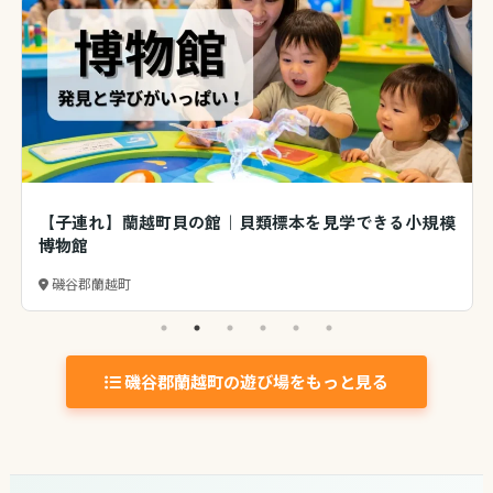
【子連れ】蘭越町貝の館｜貝類標本を見学できる小規模
博物館
磯谷郡蘭越町
磯谷郡蘭越町の遊び場をもっと見る