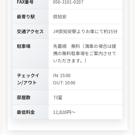
FAX番号
050-3101-0207
最寄り駅
倶知安
交通アクセス
JR倶知安駅よりお車にて約15分
駐車場
先着順 無料（満車の場合は提
携の無料駐車場をご案内させて
いただきます。）
チェックイ
IN: 15:00
ン/アウト
OUT: 10:00
部屋数
73室
最低料金
12,820円～