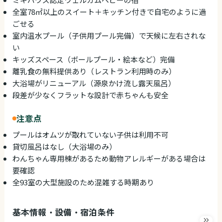
全室78㎡以上のスイート＋キッチン付きで自宅のように過
ごせる
室内温水プール（子供用プール完備）で天候に左右されな
い
キッズスペース（ボールプール・絵本など）完備
離乳食の無料提供あり（レストラン利用時のみ）
大浴場がリニューアル（源泉かけ流し露天風呂）
段差が少なくフラットな設計で赤ちゃんも安全
注意点
プールはオムツが取れていない子供は利用不可
貸切風呂はなし（大浴場のみ）
わんちゃん専用棟があるため動物アレルギーがある場合は
要確認
全93室の大型施設のため混雑する時期あり
基本情報・設備・宿泊条件