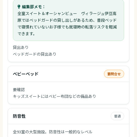
編集部メモ：
全室スイート＆オーシャンビュー ヴィラージュ伊豆高
原ではベッドガードの貸し出しがあるため、普段ベッド
で寝慣れていないお子様でも就寝時の転落リスクを軽減
できます。
貸出あり
ベッドガードの貸出あり
ベビーベッド
要問合せ
要確認
キッズスイートにはベビー布団などの備品あり
防音性
普通
全93室の大型施設。防音性は一般的なレベル