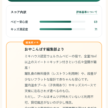
スコア内訳
評価基準について
ベビー安心度
69
キッズ満足度
71
編集部メモ
おやこんぱす編集部より
ミキハウス認定ウェルカムベビーの宿で、全室78㎡
以上のスイート＋キッチン付きという広々空間が最
高！
離乳食の無料提供（レストラン利用時）や、段差が
少ないフラットな設計で赤ちゃんも安心です。
室内温水プール（子供用あり）やキッズスペースで
天候に左右されず遊べるのも◎。
ただし、プールはオムツが外れていないと利用不
可、貸切風呂がないのが少し残念。