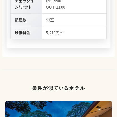
チェックイ
IN: 15:00
ン/アウト
OUT: 11:00
部屋数
93室
最低料金
5,210円～
条件が似ているホテル