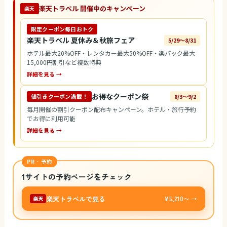
楽天トラベル 開催中のキャンペーン
楽天
限定クーポン毎日おトク
楽天トラベル 夏休み＆秋旅フェア
5/29〜8/31
ホテル最大20%OFF・レンタカー最大50%OFF・楽パック最大
15,000円割引など複数特典
詳細を見る →
お得なクーポン祭
値引きクーポン満載！
8/3〜9/2
毎月開催の割引クーポン配布キャンペーン。ホテル・旅行予約
でお得に利用可能
詳細を見る →
PR · 予約
1サイトの予約ページをチェック
楽天トラベルで見る
¥5,210〜 →
楽天