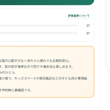
評価基準について
37
37
転落の心配が少なく赤ちゃん連れでも比較的安心。
き、目の前が海岸なので釣りや海水浴も楽しめます。
みのひとつ。
最小限で、キッズスペースや貸切風呂などの子ども向け専用設
は予約時に要確認です。