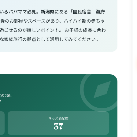
いるパパママ必見。
新潟県
にある「
国民宿舎 海府
は畳のお部屋やスペースがあり、ハイハイ期の赤ちゃ
過ごせるのが嬉しいポイント。 お子様の成長に合わ
な家族旅行の拠点として活用してみてください。
の2軸、
ア
キッズ満足度
37