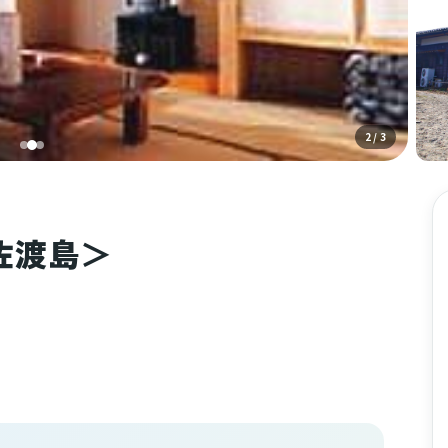
2
/ 3
佐渡島＞