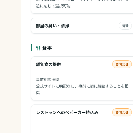
途に応じて選択可能
部屋の臭い・清掃
普通
食事
離乳食の提供
要問合せ
事前相談推奨
公式サイトに明記なし、事前に宿に相談することを推
奨
レストランへのベビーカー持込み
要問合せ