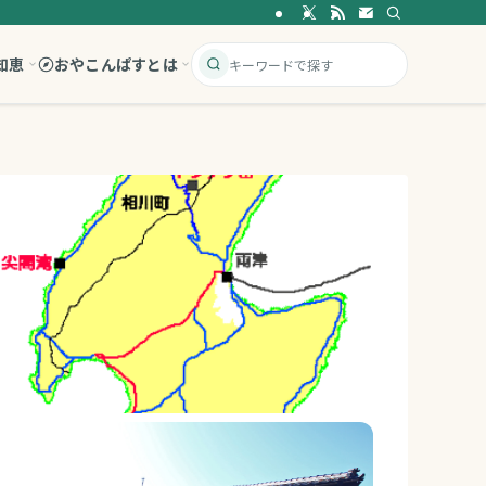
知恵
おやこんぱすとは