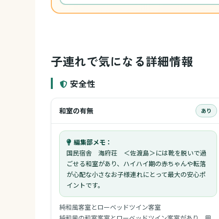
子連れで気になる詳細情報
安全性
和室の有無
あり
編集部メモ：
国民宿舎 海府荘 ＜佐渡島＞には靴を脱いで過
ごせる和室があり、ハイハイ期の赤ちゃんや転落
が心配な小さなお子様連れにとって最大の安心ポ
イントです。
純和風客室とローベッドツイン客室
純和風の和室客室とローベッドツイン客室があり、用