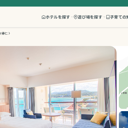
ホテルを探す
遊び場を探す
子育ての
今帰仁