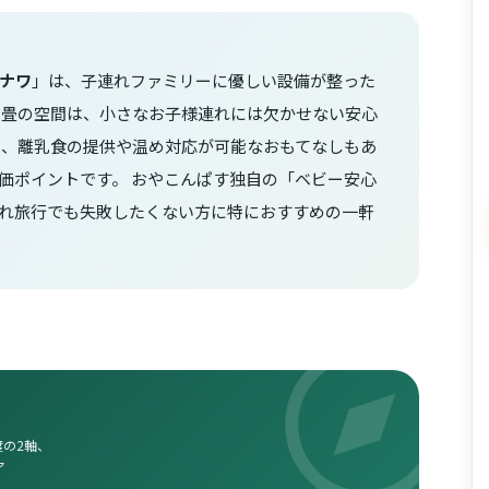
ナワ
」は、子連れファミリーに優しい設備が整った
や畳の空間は、小さなお子様連れには欠かせない安心
に、離乳食の提供や温め対応が可能なおもてなしもあ
価ポイントです。 おやこんぱす独自の「ベビー安心
れ旅行でも失敗したくない方に特におすすめの一軒
の2軸、
ア