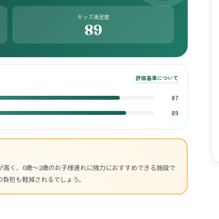
キッズ満足度
89
評価基準について
87
89
が高く、0歳〜2歳のお子様連れに強力におすすめできる施設で
の負担も軽減されるでしょう。