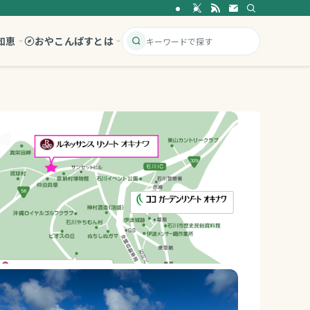
知恵
おやこんぱすとは