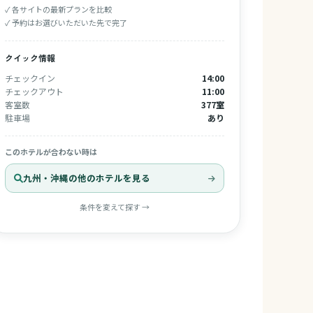
✓ 各サイトの最新プランを比較
✓ 予約はお選びいただいた先で完了
クイック情報
チェックイン
14:00
チェックアウト
11:00
客室数
377室
駐車場
あり
このホテルが合わない時は
九州・沖縄の他のホテルを見る
条件を変えて探す →