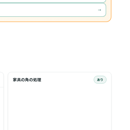
→
家具の角の処理
あり