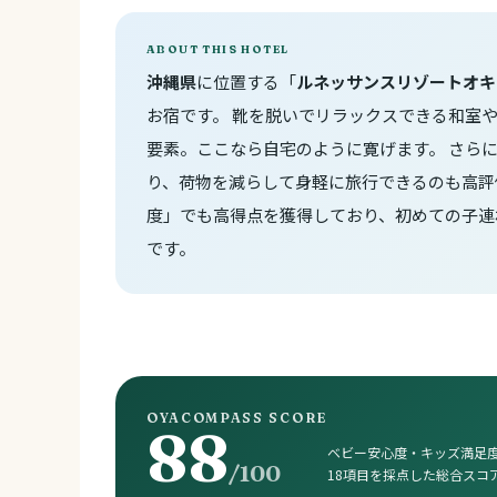
ABOUT THIS HOTEL
沖縄県
に位置する「
ルネッサンスリゾートオキ
お宿です。 靴を脱いでリラックスできる和室
要素。ここなら自宅のように寛げます。 さら
り、荷物を減らして身軽に旅行できるのも高評
度」でも高得点を獲得しており、初めての子連
です。
OYACOMPASS SCORE
88
ベビー安心度・キッズ満足度
/100
18項目を採点した総合スコ