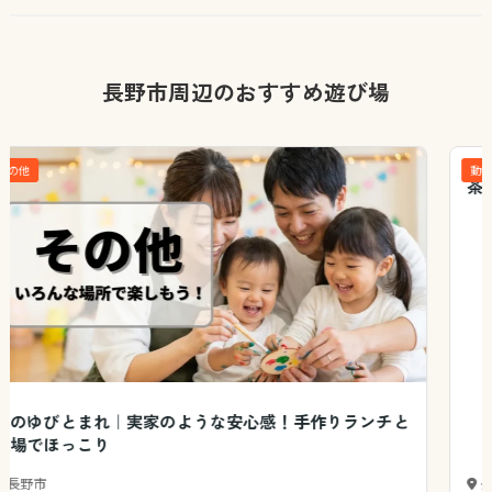
長野市周辺のおすすめ遊び場
動物園
茶臼山動物園の小鳥舎｜カラフルな鳥たちと記念撮影
長野市