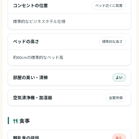
コンセントの位置
ベッド近くに設置
標準的なビジネスホテル仕様
ベッドの高さ
標準的な高さ
約60cmの標準的なベッド高
部屋の臭い・清掃
よい
空気清浄機・加湿器
全室完備
食事
離乳食の提供
なし