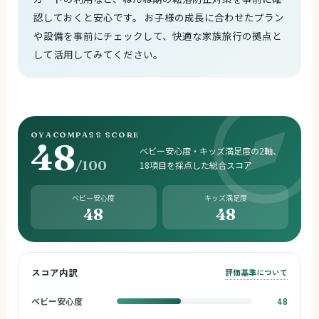
認しておくと安心です。 お子様の成長に合わせたプラン
や設備を事前にチェックして、快適な家族旅行の拠点と
して活用してみてください。
OYACOMPASS SCORE
48
ベビー安心度・キッズ満足度の2軸、
/100
18項目を採点した総合スコア
ベビー安心度
キッズ満足度
48
48
スコア内訳
評価基準について
ベビー安心度
48