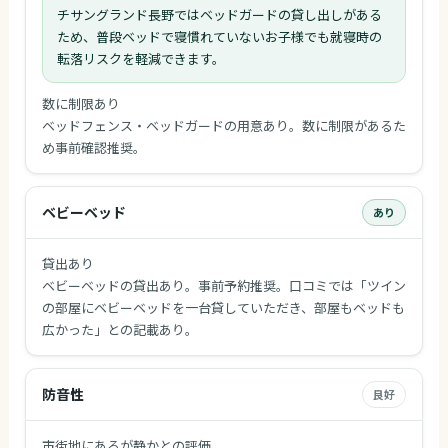
チサングランド長野ではベッドガードの貸し出しがある
ため、普段ベッドで寝慣れていないお子様でも就寝時の
転落リスクを軽減できます。
数に制限あり
ベッドフェンス・ベッドガードの用意あり。数に制限があるた
め事前確認推奨。
ベビーベッド
あり
貸出あり
ベビーベッドの貸出あり。事前予約推奨。口コミでは「ツイン
の部屋にベビーベッドを一台貸していただき、部屋もベッドも
広かった」との記載あり。
防音性
良好
市街地にあるが静かとの評価