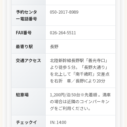
予約センタ
050-2017-8989
ー電話番号
FAX番号
026-264-5511
最寄り駅
長野
交通アクセス
北陸新幹線長野駅「善光寺口」
より徒歩５分。「長野大通り」
を北上して「南千歳町」交差点
を右折 車／長野ICより20分
駐車場
1,200円/泊 50台※先着順 。満車
の場合は近隣のコインパーキン
グをご利用ください。
チェックイ
IN: 14:00