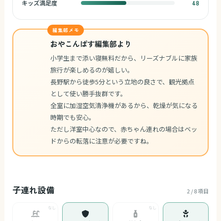
キッズ満足度
48
編集部メモ
おやこんぱす編集部より
小学生まで添い寝無料だから、リーズナブルに家族
旅行が楽しめるのが嬉しい。
長野駅から徒歩5分という立地の良さで、観光拠点
として使い勝手抜群です。
全室に加湿空気清浄機があるから、乾燥が気になる
時期でも安心。
ただし洋室中心なので、赤ちゃん連れの場合はベッ
ドからの転落に注意が必要ですね。
子連れ設備
2 / 8 項目