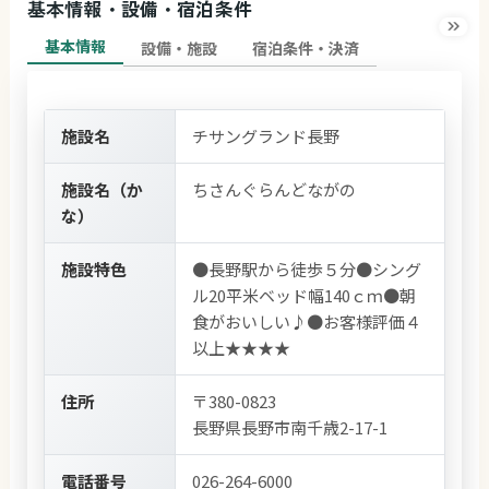
基本情報・設備・宿泊条件
基本情報
設備・施設
宿泊条件・決済
施設名
チサングランド長野
施設名（か
ちさんぐらんどながの
な）
施設特色
●長野駅から徒歩５分●シング
ル20平米ベッド幅140ｃｍ●朝
食がおいしい♪●お客様評価４
以上★★★★
住所
〒380-0823
長野県長野市南千歳2-17-1
電話番号
026-264-6000