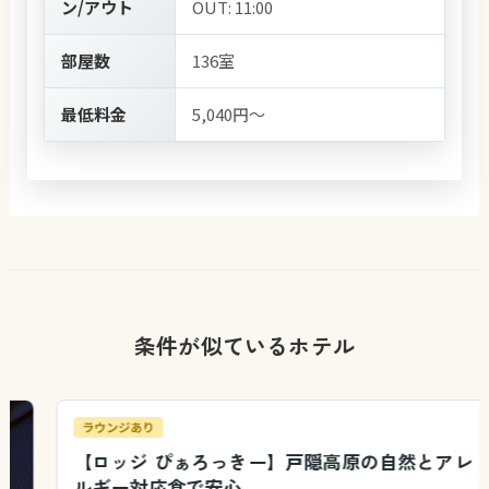
ン/アウト
OUT: 11:00
部屋数
136室
最低料金
5,040円～
条件が似ているホテル