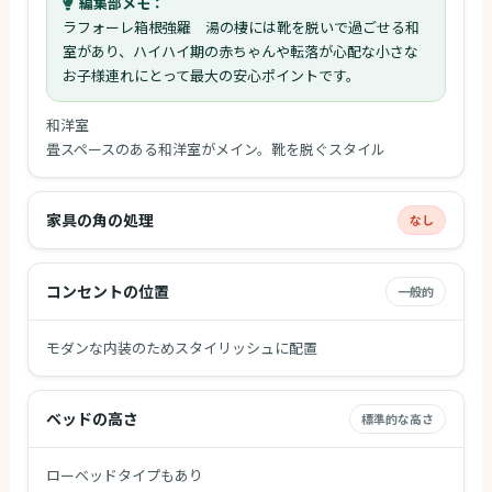
編集部メモ：
ラフォーレ箱根強羅 湯の棲には靴を脱いで過ごせる和
室があり、ハイハイ期の赤ちゃんや転落が心配な小さな
お子様連れにとって最大の安心ポイントです。
和洋室
畳スペースのある和洋室がメイン。靴を脱ぐスタイル
家具の角の処理
なし
コンセントの位置
一般的
モダンな内装のためスタイリッシュに配置
ベッドの高さ
標準的な高さ
ローベッドタイプもあり