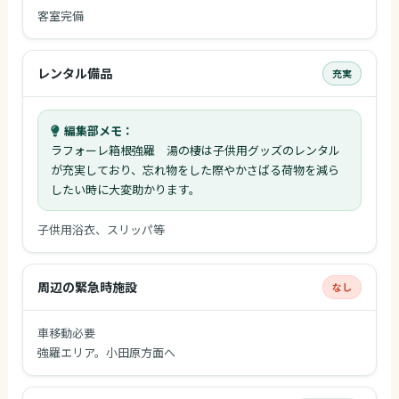
客室完備
レンタル備品
充実
編集部メモ：
ラフォーレ箱根強羅 湯の棲は子供用グッズのレンタル
が充実しており、忘れ物をした際やかさばる荷物を減ら
したい時に大変助かります。
子供用浴衣、スリッパ等
周辺の緊急時施設
なし
車移動必要
強羅エリア。小田原方面へ