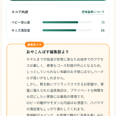
スコア内訳
評価基準について
ベビー安心度
73
キッズ満足度
68
編集部メモ
おやこんぱす編集部より
ホテルまでの坂道が非常に急なため徒歩でのアクセ
スは厳しく、食事もコース料理が中心となるため、
じっとしていられない年齢のお子様には少しハード
ルが高いかもしれません。
しかし、靴を脱いでリラックスできるお部屋や、客
室に備えられた温泉風呂は、プライベートな時間を
大切にしたい家族には最高の環境です。
ロビーの暖炉やモダンな内装はお洒落で、パパママ
の満足度もしっかり満たしてくれます。
車移動がメインで、お部屋で静かに温泉を楽しみた