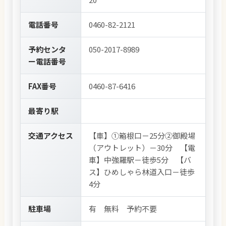
電話番号
0460-82-2121
予約センタ
050-2017-8989
ー電話番号
FAX番号
0460-87-6416
最寄り駅
交通アクセス
【車】①箱根口－25分②御殿場
（アウトレット）－30分 【電
車】中強羅駅－徒歩5分 【バ
ス】ひめしゃら林道入口－徒歩
4分
駐車場
有 無料 予約不要