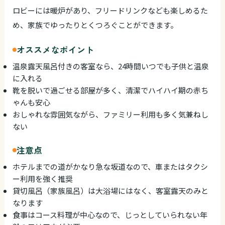
ロビーには暖炉があり、フリードリンクなども楽しめるた
め、家族でゆったりとくつろぐことができます。
オススメなポイント
温泉露天風呂付きの客室なら、24時間いつでも子供と温泉
に入れる
靴を脱いで過ごせる部屋が多く、清潔でハイハイ期の赤ち
ゃんも安心
おしゃれな雰囲気ながら、ファミリー利用も多く気兼ねし
ない
注意点
ホテルまでの道がかなり急な坂道なので、車またはタクシ
ー利用を強く推奨
貸切風呂（家族風呂）は大浴場にはなく、客室露天のみと
なります
食事はコース料理が中心なので、じっとしていられない年