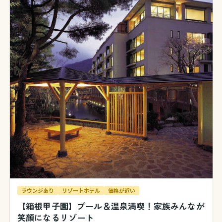
ラウンジあり
リゾートホテル
価格が近い
【箱根甲子園】プール＆温泉満喫！家族みんなが
笑顔になるリゾート