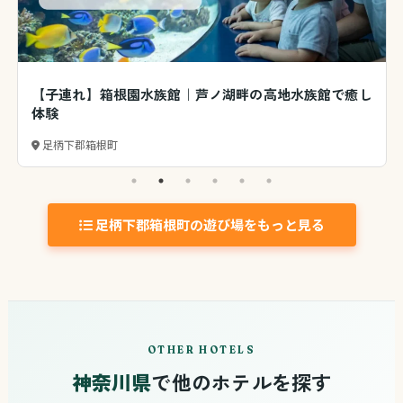
【子連れ】箱根園水族館｜芦ノ湖畔の高地水族館で癒し
体験
足柄下郡箱根町
足柄下郡箱根町の遊び場をもっと見る
OTHER HOTELS
神奈川県
で他のホテルを探す