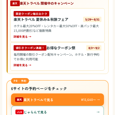
楽天トラベル 開催中のキャンペーン
楽天
限定クーポン毎日おトク
楽天トラベル 夏休み＆秋旅フェア
5/29〜8/31
ホテル最大20%OFF・レンタカー最大50%OFF・楽パック最大
15,000円割引など複数特典
詳細を見る →
お得なクーポン祭
値引きクーポン満載！
8/3〜9/2
毎月開催の割引クーポン配布キャンペーン。ホテル・旅行予約
でお得に利用可能
詳細を見る →
PR · 予約
6サイトの予約ページをチェック
楽天トラベルで見る
¥12,640〜 →
楽天
じゃらんで見る
→
JLN