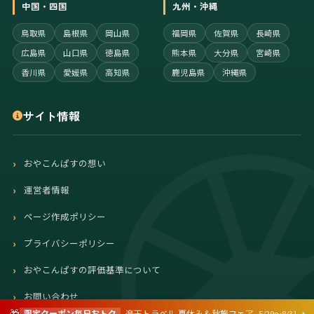
中国・四国
九州・沖縄
鳥取県
島根県
岡山県
福岡県
佐賀県
長崎県
広島県
山口県
徳島県
熊本県
大分県
宮崎県
香川県
愛媛県
高知県
鹿児島県
沖縄県
サイト情報
おやこんぱすの想い
運営者情報
ページ作成ポリシー
プライバシーポリシー
おやこんぱすの評価基準について
お問い合わせ
›
🎁
限定クーポン毎日おトク
楽天トラベル 夏休み＆秋旅フェア
5/29〜8/31