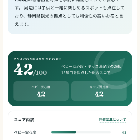
す。 周辺には子供と一緒に楽しめるスポットも点在して
おり、静岡県観光の拠点としても利便性の高いお宿と言
えます。
OYACOMPASS SCORE
42
ベビー安心度・キッズ満足度の2軸、
/100
18項目を採点した総合スコア
ベビー安心度
キッズ満足度
42
42
スコア内訳
評価基準について
ベビー安心度
42