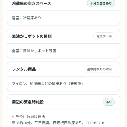
冷蔵庫の空きスペース
十分な空きあり
客室に冷蔵庫あり
湯沸かしポットの種類
電気ケトル
全室に湯沸かしポット設置
レンタル備品
基本的なものは有
アイロン、加湿器などの貸出あり（要確認）
周辺の緊急時施設
あり
小笠掛川急患診療所
車で約10分。平日夜間、日曜祝日診療あり。TEL:0537-61-