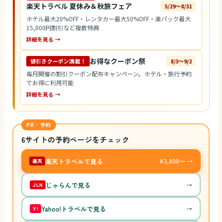
楽天トラベル 夏休み＆秋旅フェア
5/29〜8/31
ホテル最大20%OFF・レンタカー最大50%OFF・楽パック最大
15,000円割引など複数特典
詳細を見る →
お得なクーポン祭
値引きクーポン満載！
8/3〜9/2
毎月開催の割引クーポン配布キャンペーン。ホテル・旅行予約
でお得に利用可能
詳細を見る →
PR · 予約
6サイトの予約ページをチェック
楽天トラベルで見る
¥3,800〜 →
楽天
じゃらんで見る
→
JLN
Yahoo!トラベルで見る
→
Y!