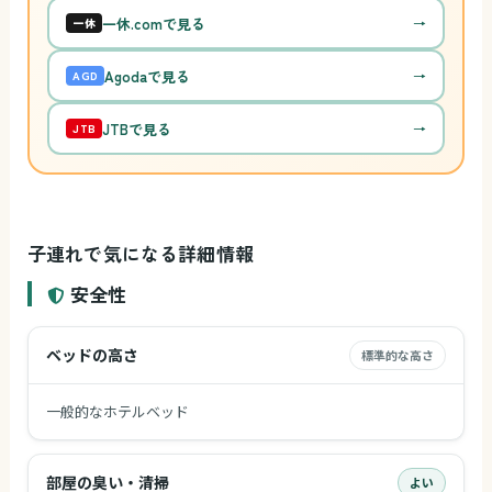
一休.comで見る
→
一休
Agodaで見る
→
AGD
JTBで見る
→
JTB
子連れで気になる詳細情報
安全性
ベッドの高さ
標準的な高さ
一般的なホテルベッド
部屋の臭い・清掃
よい