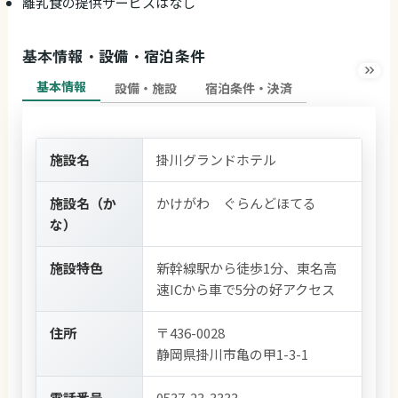
離乳食の提供サービスはなし
基本情報・設備・宿泊条件
基本情報
設備・施設
宿泊条件・決済
施設名
掛川グランドホテル
施設名（か
かけがわ ぐらんどほてる
な）
施設特色
新幹線駅から徒歩1分、東名高
速ICから車で5分の好アクセス
住所
〒436-0028
静岡県掛川市亀の甲1-3-1
電話番号
0537-23-3333