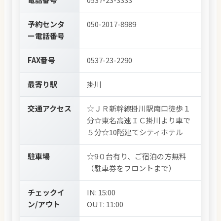
予約センタ
050-2017-8989
ー電話番号
FAX番号
0537-23-2290
最寄り駅
掛川
交通アクセス
☆ＪＲ新幹線掛川駅南口徒歩１
分☆東名高速ＩＣ掛川より車で
５分☆10階建てシティホテル
駐車場
☆9０台有り、ご宿泊の方無料
（駐車券をフロントまで）
チェックイ
IN: 15:00
ン/アウト
OUT: 11:00