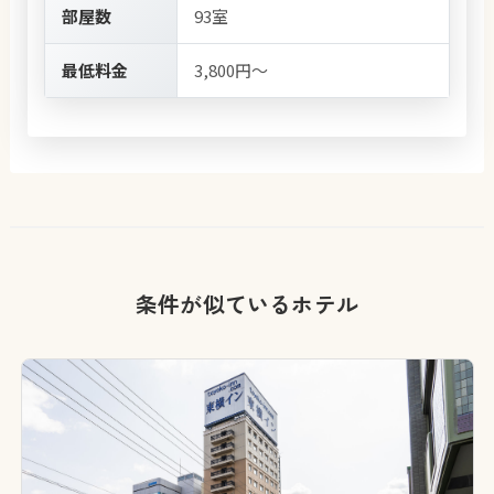
部屋数
93室
最低料金
3,800円～
条件が似ているホテル