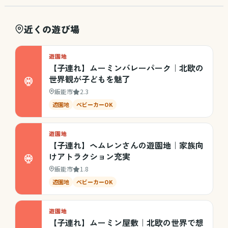
近くの遊び場
遊園地
【子連れ】ムーミンバレーパーク｜北欧の
世界観が子どもを魅了
飯能市
2.3
遊園地
ベビーカーOK
遊園地
【子連れ】ヘムレンさんの遊園地｜家族向
けアトラクション充実
飯能市
1.8
遊園地
ベビーカーOK
遊園地
【子連れ】ムーミン屋敷｜北欧の世界で想