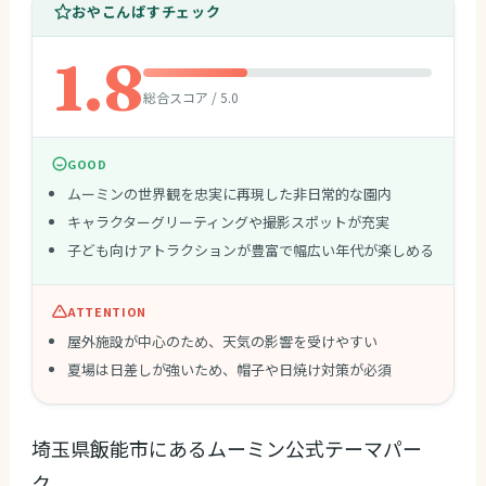
おやこんぱすチェック
1.8
総合スコア / 5.0
GOOD
ムーミンの世界観を忠実に再現した非日常的な園内
キャラクターグリーティングや撮影スポットが充実
子ども向けアトラクションが豊富で幅広い年代が楽しめる
ATTENTION
屋外施設が中心のため、天気の影響を受けやすい
夏場は日差しが強いため、帽子や日焼け対策が必須
埼玉県飯能市にあるムーミン公式テーマパー
ク。