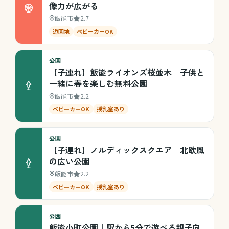
像力が広がる
飯能市
2.7
遊園地
ベビーカーOK
公園
【子連れ】飯能ライオンズ桜並木｜子供と
一緒に春を楽しむ無料公園
飯能市
2.2
ベビーカーOK
授乳室あり
公園
【子連れ】ノルディックスクエア｜北欧風
の広い公園
飯能市
2.2
ベビーカーOK
授乳室あり
公園
飯能小町公園｜駅から5分で遊べる親子向