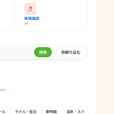
体験施設
0件
検索
絞り込む
,577）
ール
ホテル・宿泊
動物園
温泉・スパ