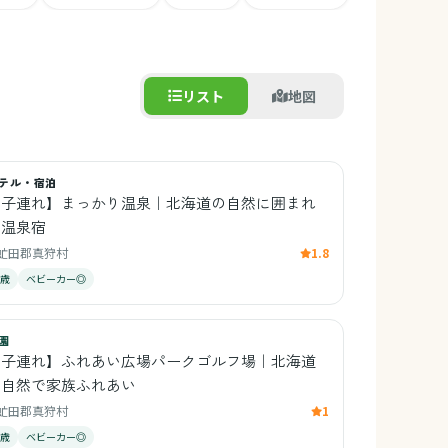
リスト
地図
テル・宿泊
【子連れ】まっかり温泉｜北海道の自然に囲まれ
た温泉宿
虻田郡真狩村
1.8
0歳
ベビーカー◎
園
【子連れ】ふれあい広場パークゴルフ場｜北海道
の自然で家族ふれあい
虻田郡真狩村
1
2歳
ベビーカー◎