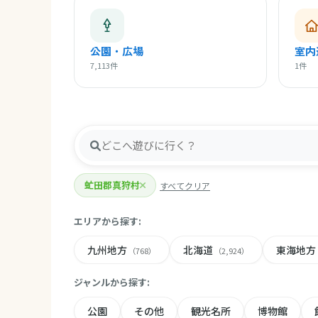
公園・広場
室内
7,113件
1件
虻田郡真狩村
すべてクリア
エリアから探す:
九州地方
北海道
東海地方
（768）
（2,924）
ジャンルから探す:
公園
その他
観光名所
博物館