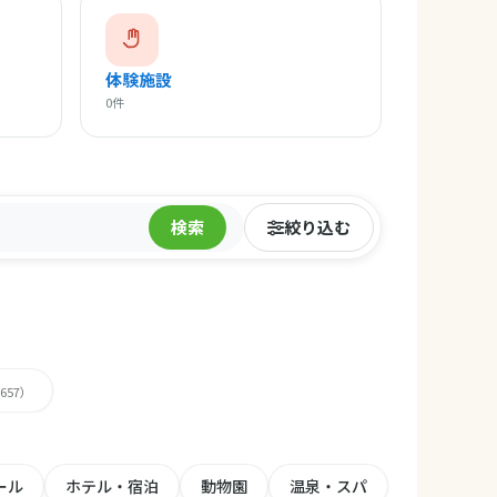
体験施設
0件
検索
絞り込む
,657）
ール
ホテル・宿泊
動物園
温泉・スパ