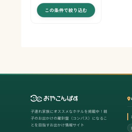
この条件で絞り込む
子連れ家族にオススメなホテルを掲載中！親
子のお出かけの羅針盤（コンパス）になるこ
とを目指すお出かけ情報サイト