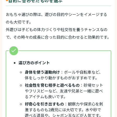
目的に合わせたものを選ぶ
おもちゃ選びの際は、遊びの目的やシーンをイメージする
のも大切です。
外遊びは子どもの体力づくりや社交性を養うチャンスなの
で、その時々の成長に合った目的に合わせると効果的です。
選び方のポイント
身体を使う運動向け
：ボールや自転車など、
体をしっかり動かすものがおすすめです。
社会性を育む相手と遊べるもの
：砂場セット
やフリスビーなど、友達や兄弟と一緒に遊べ
るアイテムも良いです。
好奇心を引き出すもの
：観察力や探求心を刺
激するものも2歳児には大切です。水や砂で
遊べる道具や、シャボン玉などが人気です。