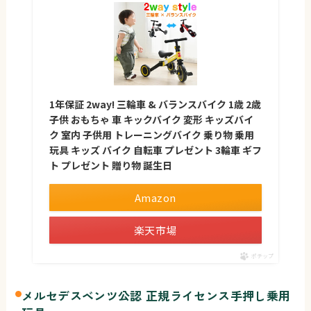
1年保証 2way! 三輪車 & バランスバイク 1歳 2歳
子供 おもちゃ 車 キックバイク 変形 キッズバイ
ク 室内 子供用 トレーニングバイク 乗り物 乗用
玩具 キッズ バイク 自転車 プレゼント 3輪車 ギフ
ト プレゼント 贈り物 誕生日
Amazon
楽天市場
ポチップ
メルセデスベンツ公認 正規ライセンス手押し乗用