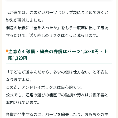
我が家では、こまかいパーツはジップ袋にまとめておくと
紛失が激減しました。
梱包の最後に「全部入ったか」をもう一度声に出して確認
するだけで、送り直しのリスクはぐっと減らせます。
注意点4 破損・紛失の弁償はパーツ1点330円・上
限1,320円
「子どもが遊ぶんだから、多少の傷は仕方ない」と不安に
なりますよね。
この点、アンドトイボックスは良心的です。
公式でも、通常の遊びの範囲での破損や汚れは弁償不要と
案内されています。
弁償が発生するのは、パーツを紛失したり、おもちゃの主