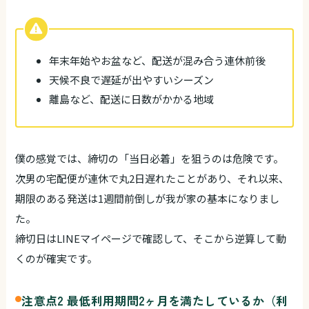
年末年始やお盆など、配送が混み合う連休前後
天候不良で遅延が出やすいシーズン
離島など、配送に日数がかかる地域
僕の感覚では、締切の「当日必着」を狙うのは危険です。
次男の宅配便が連休で丸2日遅れたことがあり、それ以来、
期限のある発送は1週間前倒しが我が家の基本になりまし
た。
締切日はLINEマイページで確認して、そこから逆算して動
くのが確実です。
注意点2 最低利用期間2ヶ月を満たしているか（利