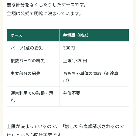
要な部分をなくしたりしたケースです。
金額は公式で明確に決まっています。
ケース
弁償額（税込）
パーツ1点の紛失
330円
複数パーツの紛失
上限1,320円
主要部分の紛失
おもちゃ単体の買取（別途算
出）
通常利用での破損・汚
弁償不要
れ
上限が決まっているので、「壊したら高額請求されるので
は」という心配は不要です。