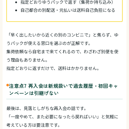
指定どおりゆうパックで返す（集荷か持ち込み）
自己都合の別配送・元払いは送料自己負担になる
「早く出したいから近くの別のコンビニで」と焦らず、ゆ
うパックが使える窓口を選ぶのが正解です。
集荷依頼なら自宅まで来てくれるので、わざわざ別便を使
う理由もありません。
指定どおりに返すだけで、送料はかかりません。
注意点7 再入会は新規扱いで過去履歴・初回キャ
ンペーンは引継げない
最後は、見落としがちな再入会の話です。
「一度やめて、また必要になったら戻ればいい」と気軽に
考えている方は要注意です。