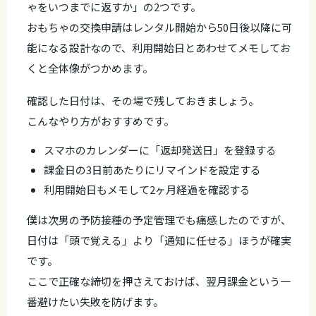
ゃをいつまでに返すか」の2つです。
おもちゃの交換申請はレンタル開始から50日後以降に可
能になる設計なので、利用開始日とあわせてメモしてお
くと全体像がつかめます。
確認した日付は、その場で残しておきましょう。
こんなやり方がおすすめです。
スマホのカレンダーに「返却発送日」を登録する
課金日の3日前あたりにリマインドを設定する
利用開始日もメモして2ヶ月経過を確認する
僕は次男の予防接種の予定管理でも痛感したのですが、
日付は「頭で覚える」より「通知に任せる」ほうが確実
です。
ここで正確な締切を押さえておけば、翌月課金という一
番避けたい失敗を防げます。