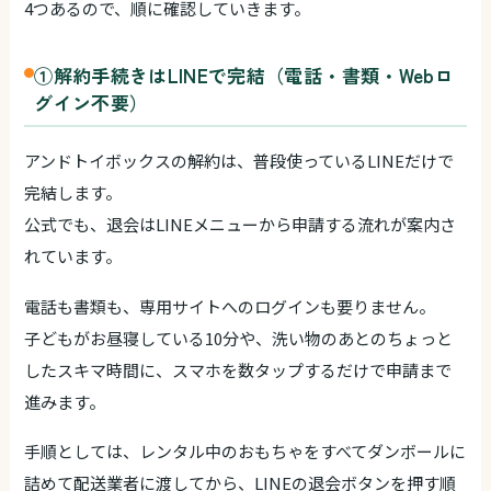
4つあるので、順に確認していきます。
①解約手続きはLINEで完結（電話・書類・Webロ
グイン不要）
アンドトイボックスの解約は、普段使っているLINEだけで
完結します。
公式でも、退会はLINEメニューから申請する流れが案内さ
れています。
電話も書類も、専用サイトへのログインも要りません。
子どもがお昼寝している10分や、洗い物のあとのちょっと
したスキマ時間に、スマホを数タップするだけで申請まで
進みます。
手順としては、レンタル中のおもちゃをすべてダンボールに
詰めて配送業者に渡してから、LINEの退会ボタンを押す順