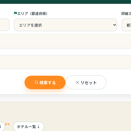
エリア（都道府県）
詳細
チェックアウト
ゲ
離乳食の提供
ア
検索する
リセット
貸切風呂
赤
事
ホテル一覧
ベビーベッド
プ