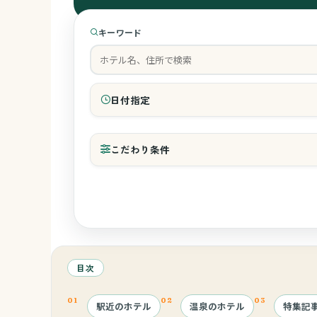
キーワード
日付指定
チェックイン
こだわり条件
和室の有無
レストランへのベビーカー持込み
目次
駅近のホテル
温泉のホテル
特集記
ベッドガード