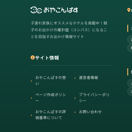
子連れ家族にオススメなホテルを掲載中！親
子のお出かけの羅針盤（コンパス）になるこ
とを目指すお出かけ情報サイト
サイト情報
おやこんぱすの想
運営者情報
い
ページ作成ポリシ
プライバシーポリ
ー
シー
おやこんぱすの評
お問い合わせ
価基準について