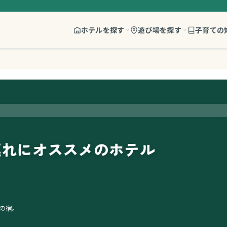
ホテルを探す
遊び場を探す
子育ての
連れにオススメのホテル
の宿。