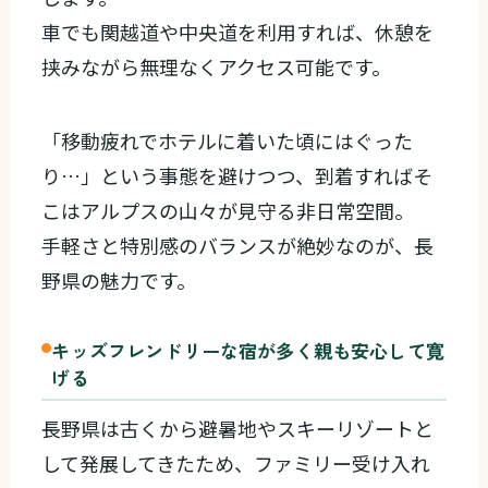
車でも関越道や中央道を利用すれば、休憩を
挟みながら無理なくアクセス可能です。
「移動疲れでホテルに着いた頃にはぐった
り…」という事態を避けつつ、到着すればそ
こはアルプスの山々が見守る非日常空間。
手軽さと特別感のバランスが絶妙なのが、長
野県の魅力です。
キッズフレンドリーな宿が多く親も安心して寛
げる
長野県は古くから避暑地やスキーリゾートと
して発展してきたため、ファミリー受け入れ