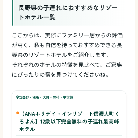
長野県の子連れにおすすめなリゾー
トホテル一覧
ここからは、実際にファミリー層からの評価
が高く、私も自信を持っておすすめできる長
野県のリゾートホテルをご紹介します。
それぞれのホテルの特徴を見比べて、ご家族
にぴったりの宿を見つけてくださいね。
93
キッズ
84
安曇野・穂高・大町・豊科・甲信越
¥9,317〜
ベビー
【ANAホリデイ・インリゾート信濃大町く
ろよん】12歳以下完全無料の子連れ最高峰
ホテル