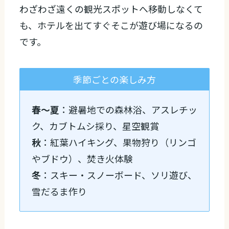
わざわざ遠くの観光スポットへ移動しなくて
も、ホテルを出てすぐそこが遊び場になるの
です。
季節ごとの楽しみ方
春〜夏
：避暑地での森林浴、アスレチッ
ク、カブトムシ採り、星空観賞
秋
：紅葉ハイキング、果物狩り（リンゴ
やブドウ）、焚き火体験
冬
：スキー・スノーボード、ソリ遊び、
雪だるま作り