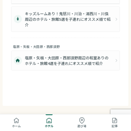
キッズルームあり！鬼怒川・川治・湯西川・川俣
周辺のホテル・旅館5選を子連れにオススメ順で紹
介
塩原・矢板・大田原・西那須野
塩原・矢板・大田原・西那須野周辺の和室ありの
ホテル・旅館4選を子連れにオススメ順で紹介
ホーム
ホテル
遊び場
記事