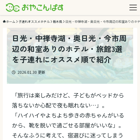
ホーム
子連れオススメホテル
栃木県
日光・中禅寺湖・奥日光・今市周辺の和室ありのホテ
日光・中禅寺湖・奥日光・今市周
辺の和室ありのホテル・旅館3選
を子連れにオススメ順で紹介
2026.01.30
更新
「旅行は楽しみだけど、子どもがベッドから
落ちないか心配で夜も眠れない…」。
「ハイハイやよちよち歩きの赤ちゃんがいる
から、靴を脱いで過ごせる部屋がいいな」。
そんなふうに考えて、宿選びに迷ってしまう