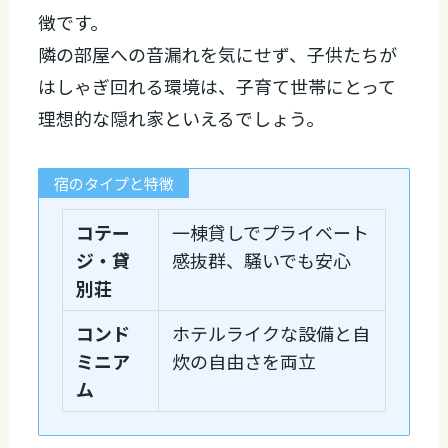
徴です。
隣の部屋への音漏れを気にせず、子供たちが
はしゃぎ回れる環境は、子育て世帯にとって
理想的な隠れ家といえるでしょう。
宿のタイプと特徴
コテー
一棟貸しでプライベート
ジ・貸
感抜群、騒いでも安心
別荘
コンド
ホテルライクな設備と自
ミニア
炊の自由さを両立
ム