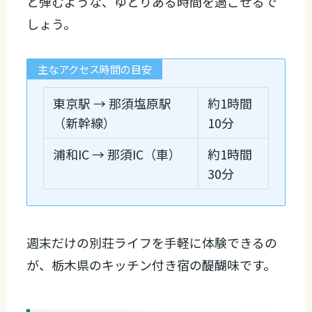
と弾むような、ゆとりある時間を過ごせるで
しょう。
主なアクセス時間の目安
東京駅 → 那須塩原駅
約1時間
（新幹線）
10分
浦和IC → 那須IC（車）
約1時間
30分
週末だけの別荘ライフを手軽に体験できるの
が、栃木県のキッチン付き宿の醍醐味です。