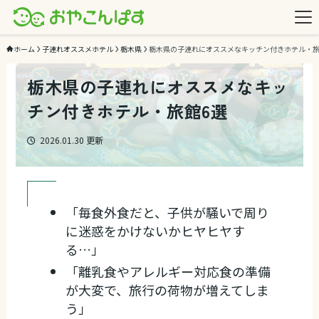
ホーム
子連れオススメホテル
栃木県
栃木県の子連れにオススメなキッチン付きホテル・旅
栃木県の子連れにオススメなキッ
チン付きホテル・旅館6選
2026.01.30
更新
「毎食外食だと、子供が騒いで周り
に迷惑をかけないかヒヤヒヤす
る…」
「離乳食やアレルギー対応食の準備
が大変で、旅行の荷物が増えてしま
う」