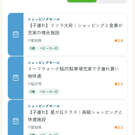
ショッピングモール
【子連れ】リソラ大府｜ショッピングと食事が
充実の複合施設
愛知県
2.6
0歳
ベビーカー◎
ショッピングモール
リーフウォーク稲沢|駐車場充実で子連れ買い
物快適
稲沢市
2.3
0歳
ベビーカー◎
ショッピングモール
【子連れ】星が丘テラス｜高級ショッピングと
快適施設
愛知県
2.2
0歳
ベビーカー◎