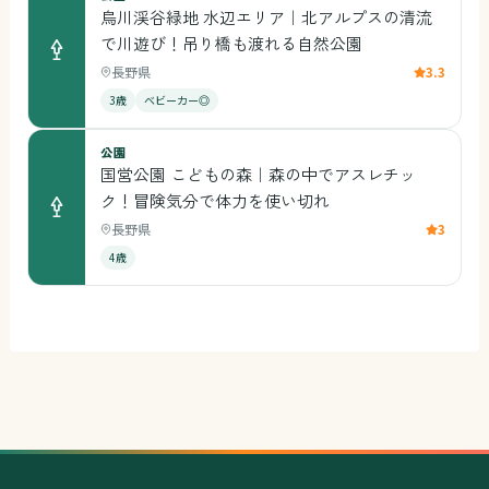
烏川渓谷緑地 水辺エリア｜北アルプスの清流
で川遊び！吊り橋も渡れる自然公園
長野県
3.3
3歳
ベビーカー◎
公園
国営公園 こどもの森｜森の中でアスレチッ
ク！冒険気分で体力を使い切れ
長野県
3
4歳