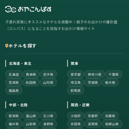
子連れ家族にオススメなホテルを掲載中！親子のお出かけの羅針盤
（コンパス）になることを目指すお出かけ情報サイト
ホテルを探す
北海道・東北
関東
北海道
青森県
岩手県
東京都
神奈川県
千葉県
宮城県
秋田県
山形県
埼玉県
茨城県
栃木県
福島県
群馬県
中部・北陸
関西・近畿
新潟県
富山県
石川県
大阪府
京都府
兵庫県
福井県
山梨県
長野県
奈良県
滋賀県
和歌山県