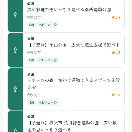
公園
広い敷地で思いっきり遊べる別所運動公園
秩父市
1.7
0歳
ベビーカー◎
公園
【子連れ】羊山公園｜広大な芝生広場で遊べる
秩父市
1.7
0歳
ベビーカー◎
公園
スポーツの森｜無料で運動できるスポーツ施設
充実
秩父市
1.5
2歳
ベビーカー◎
公園
【子連れ】秩父市 荒川総合運動公園｜広い敷
地で思いっきり遊べる