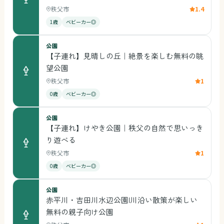
秩父市
1.4
1歳
ベビーカー◎
公園
【子連れ】見晴しの丘｜絶景を楽しむ無料の眺
望公園
秩父市
1
0歳
ベビーカー◎
公園
【子連れ】けやき公園｜秩父の自然で思いっき
り遊べる
秩父市
1
0歳
ベビーカー◎
公園
赤平川・吉田川水辺公園|川沿い散策が楽しい
無料の親子向け公園