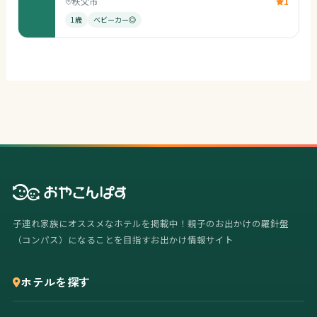
秩父市
1
1歳
ベビーカー◎
子連れ家族にオススメなホテルを掲載中！親子のお出かけの羅針盤
（コンパス）になることを目指すお出かけ情報サイト
ホテルを探す