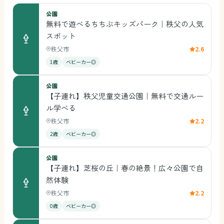
公園
無料で遊べるちちぶキッズパーク｜秩父の人気
スポット
秩父市
2.6
1歳
ベビーカー◎
公園
【子連れ】秩父児童交通公園｜無料で交通ルー
ル学べる
秩父市
2.2
2歳
ベビーカー◎
公園
【子連れ】芝桜の丘｜春の絶景！広々公園で自
然体験
秩父市
2.2
0歳
ベビーカー◎