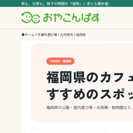
旅も、日常も。親子の時間を『冒険』に変える羅針盤
ホーム
子連れ遊び場
九州地方
福岡県
AREA · 福岡県
福岡県のカフ
すすめのスポ
福岡県の公園・室内遊び場・水族館・動物園など、