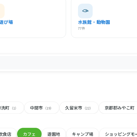
遊び場
水族館・動物園
77件
刀洗町
中間市
久留米市
京都郡みやこ町
（1）
（19）
（22）
飲食店
カフェ
遊園地
キャンプ場
ショッピングモ