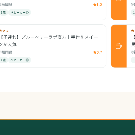
福岡県
1.2
1歳
ベビーカー◎
カフェ
カ
【子連れ】ブルーベリーラボ直方｜手作りスイー
ツが人気
福岡県
0.7
1歳
ベビーカー◎