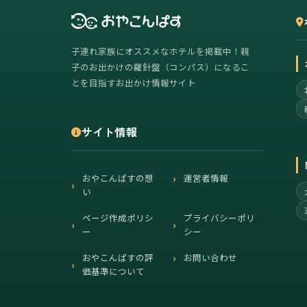
子連れ家族にオススメなホテルを掲載中！親
子のお出かけの羅針盤（コンパス）になるこ
とを目指すお出かけ情報サイト
サイト情報
おやこんぱすの想
運営者情報
い
ページ作成ポリシ
プライバシーポリ
ー
シー
おやこんぱすの評
お問い合わせ
価基準について