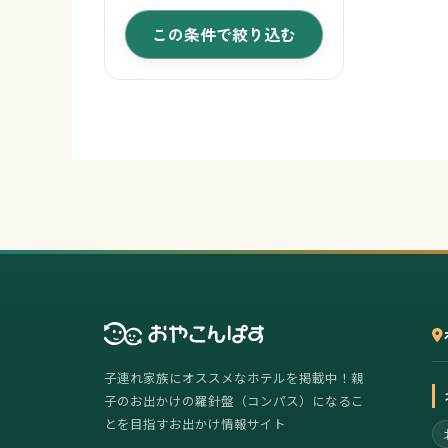
この条件で絞り込む
子連れ家族にオススメなホテルを掲載中！親
子のお出かけの羅針盤（コンパス）になるこ
とを目指すお出かけ情報サイト