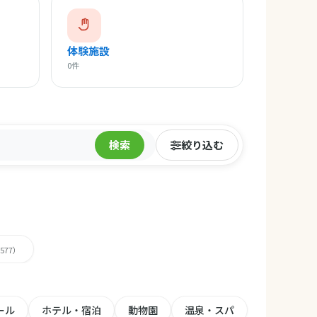
体験施設
0件
検索
絞り込む
,577）
ール
ホテル・宿泊
動物園
温泉・スパ