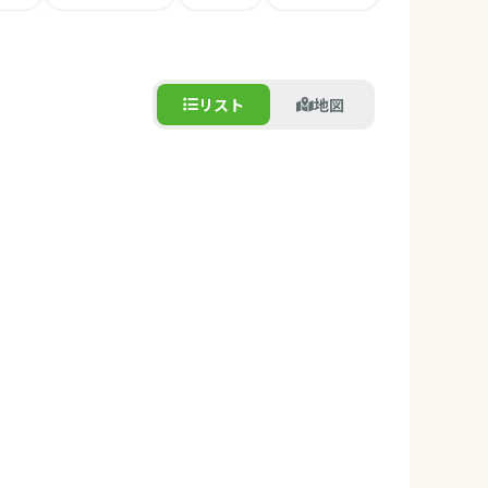
リスト
地図