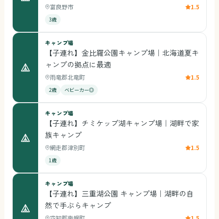
富良野市
1.5
3歳
キャンプ場
【子連れ】金比羅公園キャンプ場｜北海道夏キ
ャンプの拠点に最適
雨竜郡北竜町
1.5
2歳
ベビーカー◎
キャンプ場
【子連れ】チミケップ湖キャンプ場｜湖畔で家
族キャンプ
網走郡津別町
1.5
1歳
キャンプ場
【子連れ】三重湖公園 キャンプ場｜湖畔の自
然で手ぶらキャンプ
空知郡南幌町
1.5