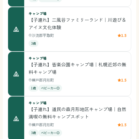
キャンプ場
【子連れ】二風谷ファミリーランド｜川遊び＆
アイヌ文化体験
沙流郡平取町
1.5
3歳
キャンプ場
【子連れ】皆楽公園キャンプ場｜札幌近郊の無
料キャンプ場
樺戸郡月形町
1.5
1歳
ベビーカー◎
キャンプ場
【子連れ】道民の森月形地区キャンプ場｜自然
満喫の無料キャンプスポット
樺戸郡月形町
1.5
3歳
ベビーカー◎