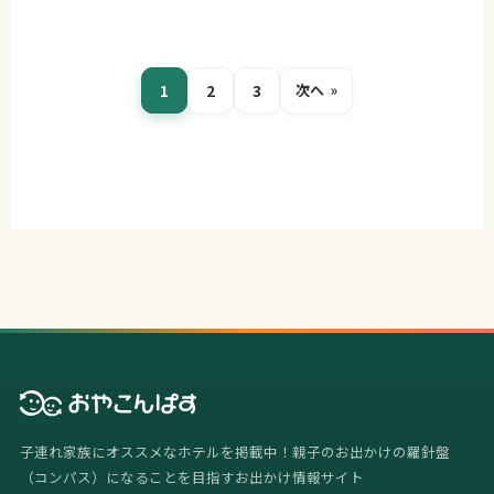
1
2
3
次へ »
子連れ家族にオススメなホテルを掲載中！親子のお出かけの羅針盤
（コンパス）になることを目指すお出かけ情報サイト