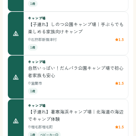
1歳
キャンプ場
【子連れ】しのつ公園キャンプ場｜手ぶらでも
楽しめる家族向けキャンプ
石狩郡新篠津村
1.5
1歳
キャンプ場
自然いっぱい！だんパラ公園キャンプ場で初心
者家族も安心
室蘭市
1.5
1歳
キャンプ場
【子連れ】暑寒海浜キャンプ場｜北海道の海辺
でキャンプ体験
増毛郡増毛町
1.5
1歳
ベビーカー◎