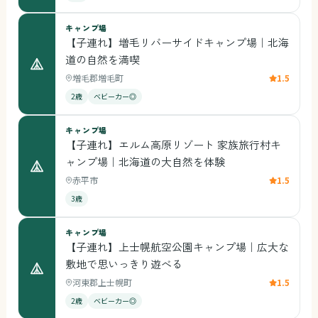
キャンプ場
【子連れ】増毛リバーサイドキャンプ場｜北海
道の自然を満喫
増毛郡増毛町
1.5
2歳
ベビーカー◎
キャンプ場
【子連れ】エルム高原リゾート 家族旅行村キ
ャンプ場｜北海道の大自然を体験
赤平市
1.5
3歳
キャンプ場
【子連れ】上士幌航空公園キャンプ場｜広大な
敷地で思いっきり遊べる
河東郡上士幌町
1.5
2歳
ベビーカー◎