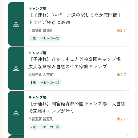
キャンプ場
【子連れ】RVパーク道の駅しらぬか恋問館｜
ドライブ拠点に最適
白糠郡白糠町
2.7
0歳
ベビーカー◎
キャンプ場
【子連れ】ひがしもこと芝桜公園キャンプ場｜
広大な芝桜と自然の中で家族キャンプ
網走郡大空町
2.7
1歳
ベビーカー◎
キャンプ場
【子連れ】判官館森林公園キャンプ場｜大自然
で家族キャンプが叶う
新冠郡新冠町
2.7
2歳
ベビーカー◎