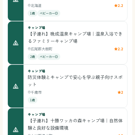
北海道
2.2
1歳
ベビーカー◎
キャンプ場
【子連れ】晩成温泉キャンプ場｜温泉入浴でき
るファミリーキャンプ場
広尾郡大樹町
2.2
2歳
ベビーカー◎
キャンプ場
防災体験とキャンプで安心を学ぶ親子向けスポ
ット
千歳市
2
1歳
キャンプ場
【子連れ】十勝ワッカの森キャンプ場｜自然体
験と良好な設備環境