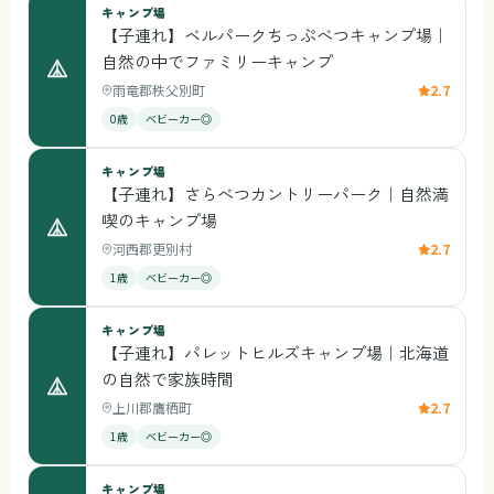
キャンプ場
【子連れ】ベルパークちっぷべつキャンプ場｜
自然の中でファミリーキャンプ
雨竜郡秩父別町
2.7
0歳
ベビーカー◎
キャンプ場
【子連れ】さらべつカントリーパーク｜自然満
喫のキャンプ場
河西郡更別村
2.7
1歳
ベビーカー◎
キャンプ場
【子連れ】パレットヒルズキャンプ場｜北海道
の自然で家族時間
上川郡鷹栖町
2.7
1歳
ベビーカー◎
キャンプ場