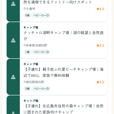
然を満喫できるファミリー向けスポット
千歳市
2.2
0歳
ベビーカー◎
キャンプ場
クッチャロ湖畔キャンプ場｜湖の眺望と自然遊
び
枝幸郡浜頓別町
2.2
1歳
ベビーカー◎
キャンプ場
【子連れ】親子岩ふれ愛ビーチキャンプ場｜海
辺でBBQ、家族で無料体験
様似郡様似町
2.2
0歳
ベビーカー◎
キャンプ場
【子連れ】北広島市自然の森キャンプ場｜自然
に囲まれた家族向けキャンプ