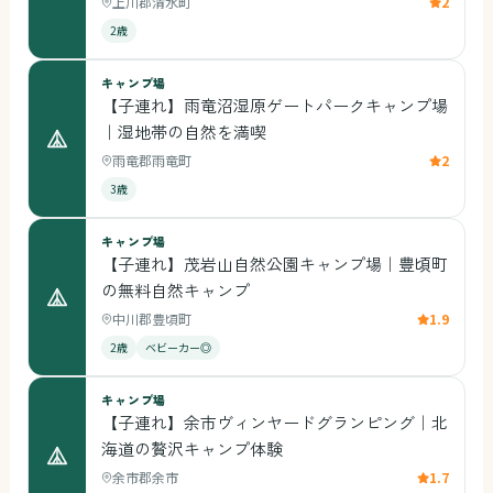
上川郡清水町
2
2歳
キャンプ場
【子連れ】雨竜沼湿原ゲートパークキャンプ場
｜湿地帯の自然を満喫
雨竜郡雨竜町
2
3歳
キャンプ場
【子連れ】茂岩山自然公園キャンプ場｜豊頃町
の無料自然キャンプ
中川郡豊頃町
1.9
2歳
ベビーカー◎
キャンプ場
【子連れ】余市ヴィンヤードグランピング｜北
海道の贅沢キャンプ体験
余市郡余市
1.7