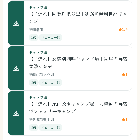
キャンプ場
【子連れ】阿寒丹頂の里｜釧路の無料自然キャ
ンプ
釧路市
1.4
1歳
ベビーカー◎
キャンプ場
【子連れ】女満別湖畔キャンプ場｜湖畔の自然
体験が充実
網走郡大空町
1
3歳
ベビーカー◎
キャンプ場
【子連れ】栗山公園キャンプ場｜北海道の自然
でファミリーキャンプ
夕張郡栗山町
1
3歳
ベビーカー◎