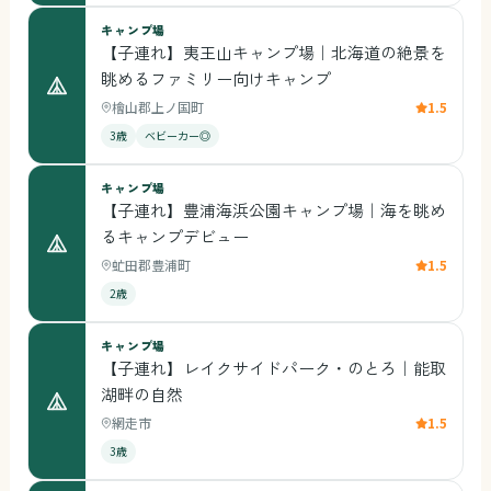
キャンプ場
【子連れ】夷王山キャンプ場｜北海道の絶景を
眺めるファミリー向けキャンプ
檜山郡上ノ国町
1.5
3歳
ベビーカー◎
キャンプ場
【子連れ】豊浦海浜公園キャンプ場｜海を眺め
るキャンプデビュー
虻田郡豊浦町
1.5
2歳
キャンプ場
【子連れ】レイクサイドパーク・のとろ｜能取
湖畔の自然
網走市
1.5
3歳