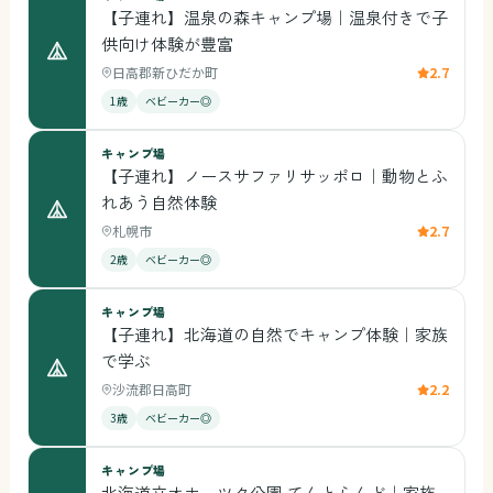
【子連れ】温泉の森キャンプ場｜温泉付きで子
供向け体験が豊富
日高郡新ひだか町
2.7
1歳
ベビーカー◎
キャンプ場
【子連れ】ノースサファリサッポロ｜動物とふ
れあう自然体験
札幌市
2.7
2歳
ベビーカー◎
キャンプ場
【子連れ】北海道の自然でキャンプ体験｜家族
で学ぶ
沙流郡日高町
2.2
3歳
ベビーカー◎
キャンプ場
北海道立オホーツク公園 てんとらんど｜家族