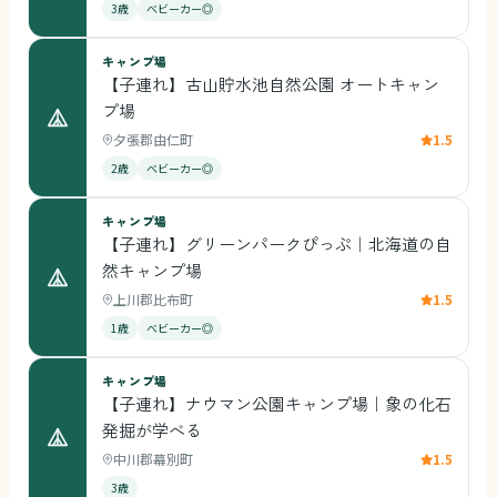
3歳
ベビーカー◎
キャンプ場
【子連れ】古山貯水池自然公園 オートキャン
プ場
夕張郡由仁町
1.5
2歳
ベビーカー◎
キャンプ場
【子連れ】グリーンパークぴっぷ｜北海道の自
然キャンプ場
上川郡比布町
1.5
1歳
ベビーカー◎
キャンプ場
【子連れ】ナウマン公園キャンプ場｜象の化石
発掘が学べる
中川郡幕別町
1.5
3歳