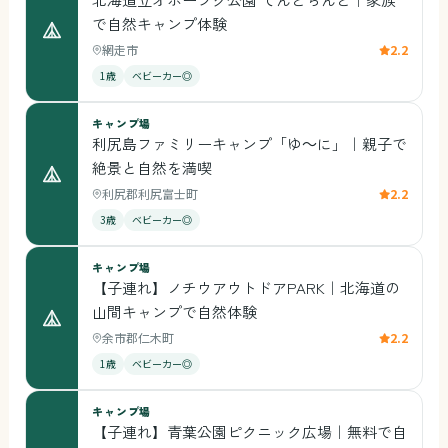
で自然キャンプ体験
網走市
2.2
1歳
ベビーカー◎
キャンプ場
利尻島ファミリーキャンプ「ゆ～に」｜親子で
絶景と自然を満喫
利尻郡利尻富士町
2.2
3歳
ベビーカー◎
キャンプ場
【子連れ】ノチウアウトドアPARK｜北海道の
山間キャンプで自然体験
余市郡仁木町
2.2
1歳
ベビーカー◎
キャンプ場
【子連れ】青葉公園ピクニック広場｜無料で自