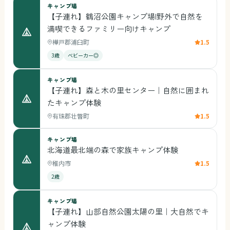
キャンプ場
【子連れ】鶴沼公園キャンプ場|野外で自然を
満喫できるファミリー向けキャンプ
樺戸郡浦臼町
1.5
3歳
ベビーカー◎
キャンプ場
【子連れ】森と木の里センター｜自然に囲まれ
たキャンプ体験
有珠郡壮瞥町
1.5
キャンプ場
北海道最北端の森で家族キャンプ体験
稚内市
1.5
2歳
キャンプ場
【子連れ】山部自然公園太陽の里｜大自然でキ
ャンプ体験