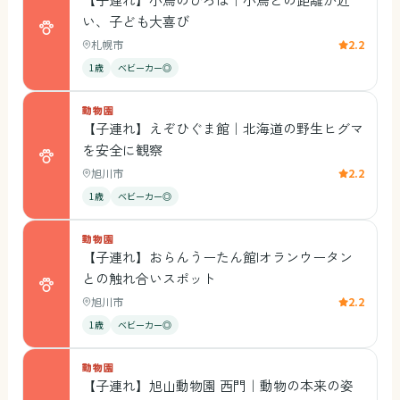
い、子ども大喜び
札幌市
2.2
1歳
ベビーカー◎
動物園
【子連れ】えぞひぐま館｜北海道の野生ヒグマ
を安全に観察
旭川市
2.2
1歳
ベビーカー◎
動物園
【子連れ】おらんうーたん館|オランウータン
との触れ合いスポット
旭川市
2.2
1歳
ベビーカー◎
動物園
【子連れ】旭山動物園 西門｜動物の本来の姿