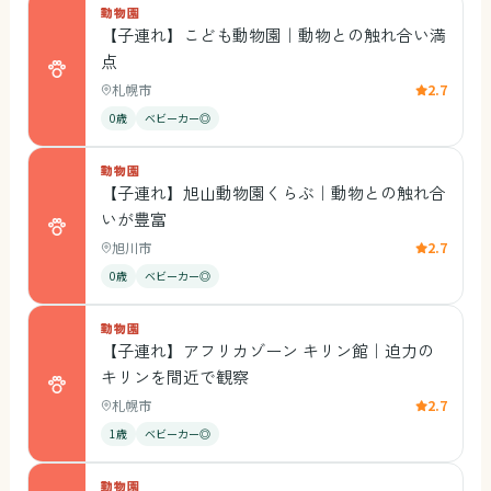
動物園
【子連れ】こども動物園｜動物との触れ合い満
点
札幌市
2.7
0歳
ベビーカー◎
動物園
【子連れ】旭山動物園くらぶ｜動物との触れ合
いが豊富
旭川市
2.7
0歳
ベビーカー◎
動物園
【子連れ】アフリカゾーン キリン館｜迫力の
キリンを間近で観察
札幌市
2.7
1歳
ベビーカー◎
動物園