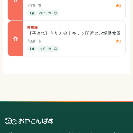
旭川市
1
1歳
ベビーカー◎
動物園
【子連れ】きりん舎｜キリン間近の穴場動物園
旭川市
1
1歳
ベビーカー◎