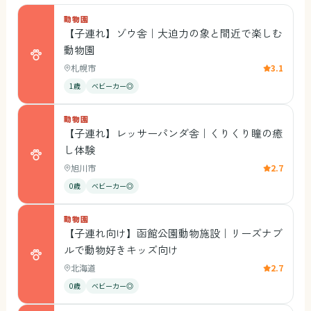
動物園
【子連れ】ゾウ舎｜大迫力の象と間近で楽しむ
動物園
札幌市
3.1
1歳
ベビーカー◎
動物園
【子連れ】レッサーパンダ舎｜くりくり瞳の癒
し体験
旭川市
2.7
0歳
ベビーカー◎
動物園
【子連れ向け】函館公園動物施設｜リーズナブ
ルで動物好きキッズ向け
北海道
2.7
0歳
ベビーカー◎