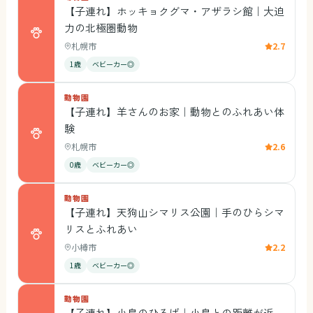
【子連れ】ホッキョクグマ・アザラシ館｜大迫
力の北極圏動物
札幌市
2.7
1歳
ベビーカー◎
動物園
【子連れ】羊さんのお家｜動物とのふれあい体
験
札幌市
2.6
0歳
ベビーカー◎
動物園
【子連れ】天狗山シマリス公園｜手のひらシマ
リスとふれあい
小樽市
2.2
1歳
ベビーカー◎
動物園
【子連れ】小鳥のひろば｜小鳥との距離が近