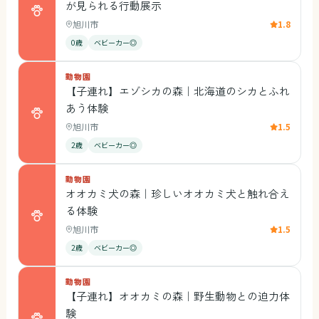
が見られる行動展示
旭川市
1.8
0歳
ベビーカー◎
動物園
【子連れ】エゾシカの森｜北海道のシカとふれ
あう体験
旭川市
1.5
2歳
ベビーカー◎
動物園
オオカミ犬の森｜珍しいオオカミ犬と触れ合え
る体験
旭川市
1.5
2歳
ベビーカー◎
動物園
【子連れ】オオカミの森｜野生動物との迫力体
験