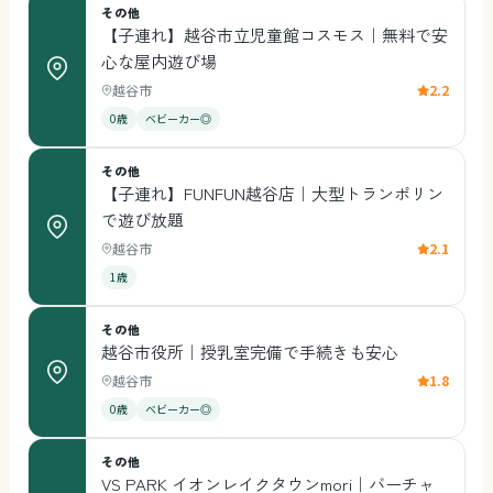
その他
【子連れ】越谷市立児童館コスモス｜無料で安
心な屋内遊び場
越谷市
2.2
0歳
ベビーカー◎
その他
【子連れ】FUNFUN越谷店｜大型トランポリン
で遊び放題
越谷市
2.1
1歳
その他
越谷市役所｜授乳室完備で手続きも安心
越谷市
1.8
0歳
ベビーカー◎
その他
VS PARK イオンレイクタウンmori｜バーチャ