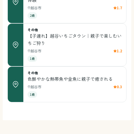
越谷市
1.7
2歳
その他
【子連れ】越谷いちごタウン｜親子で楽しむい
ちご狩り
越谷市
1.2
1歳
その他
色鮮やかな熱帯魚や金魚に親子で癒される
越谷市
0.3
1歳