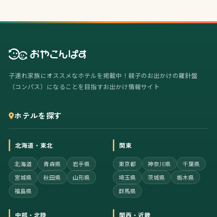
子連れ家族にオススメなホテルを掲載中！親子のお出かけの羅針盤
（コンパス）になることを目指すお出かけ情報サイト
ホテルを探す
北海道・東北
関東
北海道
青森県
岩手県
東京都
神奈川県
千葉県
宮城県
秋田県
山形県
埼玉県
茨城県
栃木県
福島県
群馬県
中部・北陸
関西・近畿