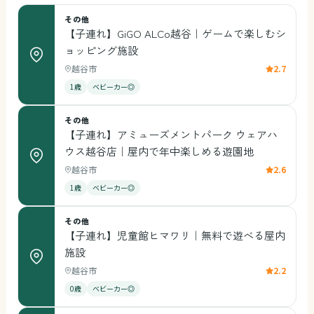
その他
【子連れ】GiGO ALCo越谷｜ゲームで楽しむシ
ョッピング施設
越谷市
2.7
1歳
ベビーカー◎
その他
【子連れ】アミューズメントパーク ウェアハ
ウス越谷店｜屋内で年中楽しめる遊園地
越谷市
2.6
1歳
ベビーカー◎
その他
【子連れ】児童館ヒマワリ｜無料で遊べる屋内
施設
越谷市
2.2
0歳
ベビーカー◎