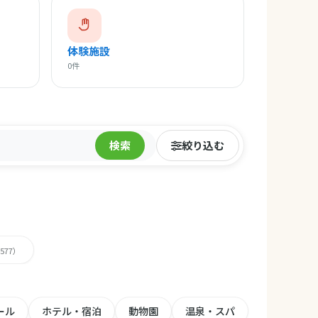
体験施設
0件
検索
絞り込む
,577）
ール
ホテル・宿泊
動物園
温泉・スパ