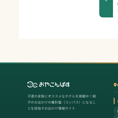
子連れ家族にオススメなホテルを掲載中！親
子のお出かけの羅針盤（コンパス）になるこ
とを目指すお出かけ情報サイト