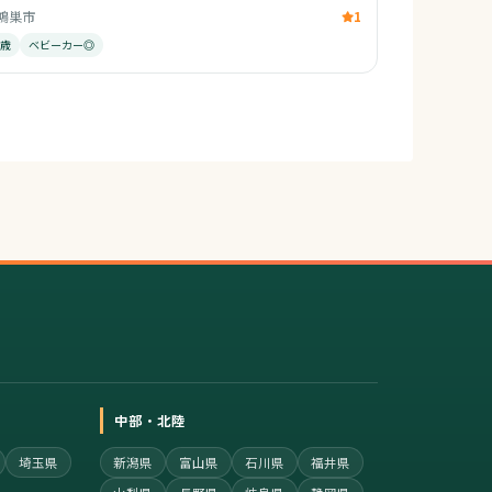
鴻巣市
1
0歳
ベビーカー◎
中部・北陸
埼玉県
新潟県
富山県
石川県
福井県