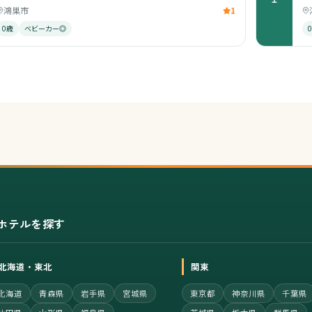
鴻巣市
1
0歳
ベビーカー◎
ホテルを探す
北海道・東北
関東
北海道
青森県
岩手県
宮城県
東京都
神奈川県
千葉県