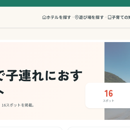
ホテルを探す
遊び場を探す
子育ての
で子連れにおす
ト
16
スポット
16スポットを掲載。