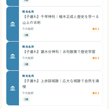
観光名所
【子連れ】千早神社｜楠木正成と歴史を学べる
山上の古刹
大阪府
0.3
3歳
観光名所
【子連れ】建水分神社｜古社散策で歴史学習
大阪府
0.3
3歳
観光名所
【子連れ】上赤阪城跡｜広大な城跡で自然を満
喫
大阪府
0.3
3歳