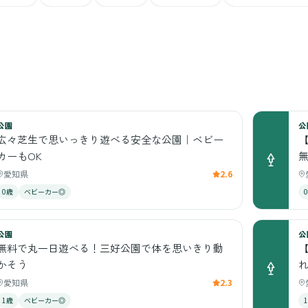
公園
公
広々芝生で思いっきり遊べる安全な公園｜ベビー
カーもOK
愛知県
2.6
0歳
ベビーカー◎
公園
公
無料で丸一日遊べる！三好公園で体を思いきり動
かそう
愛知県
2.3
1歳
ベビーカー◎