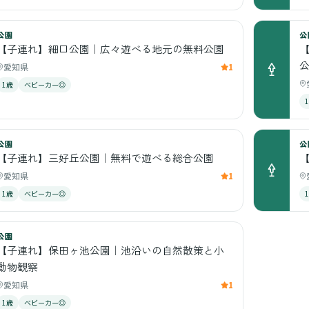
公園
公
【子連れ】細口公園｜広々遊べる地元の無料公園
愛知県
1
1歳
ベビーカー◎
公園
公
【子連れ】三好丘公園｜無料で遊べる総合公園
愛知県
1
1歳
ベビーカー◎
公園
【子連れ】保田ヶ池公園｜池沿いの自然散策と小
動物観察
愛知県
1
1歳
ベビーカー◎