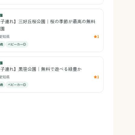
園
【子連れ】三好丘桜公園｜桜の季節が最高の無料
公園
愛知県
1
1歳
ベビーカー◎
園
【子連れ】黒笹公園｜無料で遊べる緑豊か
愛知県
1
1歳
ベビーカー◎