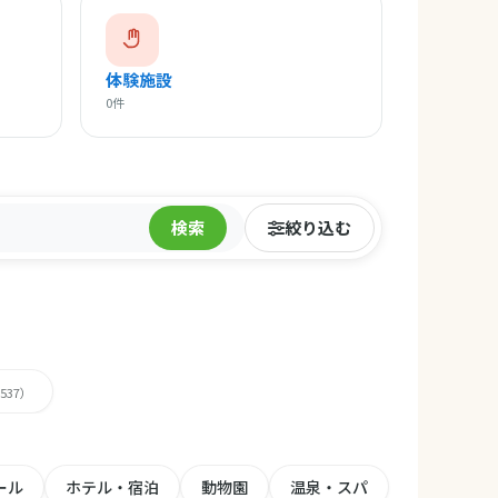
体験施設
0件
検索
絞り込む
,537）
ール
ホテル・宿泊
動物園
温泉・スパ