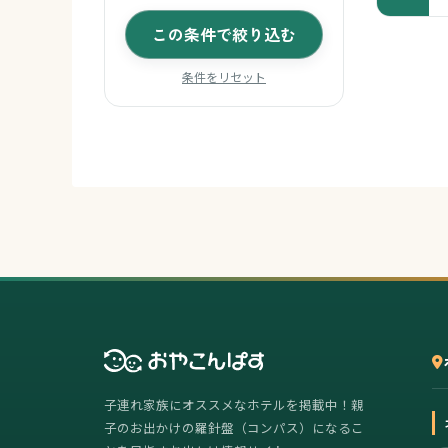
この条件で絞り込む
条件をリセット
子連れ家族にオススメなホテルを掲載中！親
子のお出かけの羅針盤（コンパス）になるこ