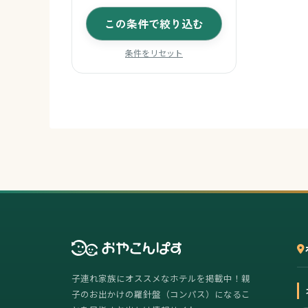
この条件で絞り込む
条件をリセット
子連れ家族にオススメなホテルを掲載中！親
子のお出かけの羅針盤（コンパス）になるこ