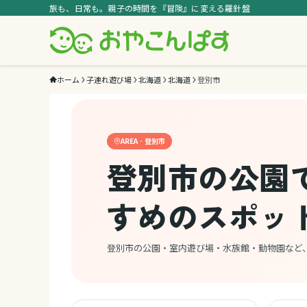
旅も、日常も。親子の時間を『冒険』に変える羅針盤
ホーム
子連れ遊び場
北海道
北海道
登別市
AREA · 登別市
登別市の公園
すめのスポッ
登別市の公園・室内遊び場・水族館・動物園など