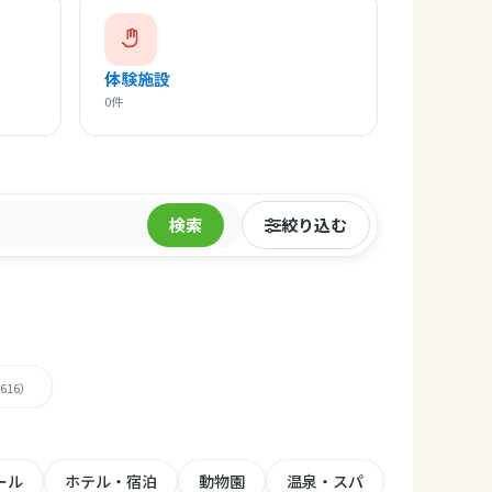
体験施設
0件
検索
絞り込む
,616）
ール
ホテル・宿泊
動物園
温泉・スパ