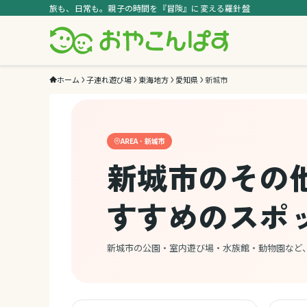
旅も、日常も。親子の時間を『冒険』に変える羅針盤
ホーム
子連れ遊び場
東海地方
愛知県
新城市
AREA · 新城市
新城市のその
すすめのスポ
新城市の公園・室内遊び場・水族館・動物園など