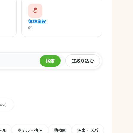
体験施設
0件
検索
絞り込む
,657）
ール
ホテル・宿泊
動物園
温泉・スパ