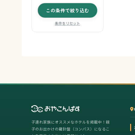
この条件で絞り込む
条件をリセット
子連れ家族にオススメなホテルを掲載中！親
子のお出かけの羅針盤（コンパス）になるこ