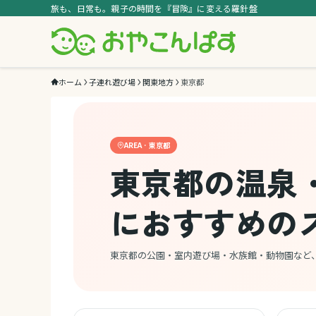
旅も、日常も。親子の時間を『冒険』に変える羅針盤
ホーム
子連れ遊び場
関東地方
東京都
AREA · 東京都
東京都の温泉
におすすめの
東京都の公園・室内遊び場・水族館・動物園など、