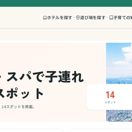
ホテルを探す
遊び場を探す
子育ての
・スパで子連れ
スポット
14
スポット
14スポットを掲載。