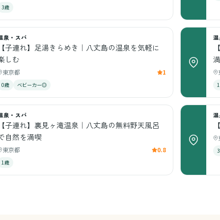
3歳
温泉・スパ
温
【子連れ】足湯きらめき｜八丈島の温泉を気軽に
楽しむ
東京都
1
0歳
ベビーカー◎
温泉・スパ
温
【子連れ】裏見ヶ滝温泉｜八丈島の無料野天風呂
で自然を満喫
東京都
0.8
1歳