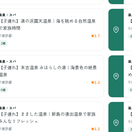
温泉・スパ
温
【子連れ】湯の浜露天温泉｜海を眺める自然温泉
で家族時間
東京都
1.7
2歳
温泉・スパ
温
【子連れ】末吉温泉 みはらしの湯｜海景色の絶景
温泉
東京都
1.2
0歳
温泉・スパ
温
【子連れ】まました温泉｜新島の湧出温泉で家族
みんなリフレッシュ
東京都
1.2