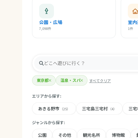
公園・広場
室内
7,098件
1件
東京都
温泉・スパ
すべてクリア
エリアから探す:
あきる野市
三宅島三宅村
三宅
（25）
（4）
ジャンルから探す:
公園
その他
観光名所
博物館