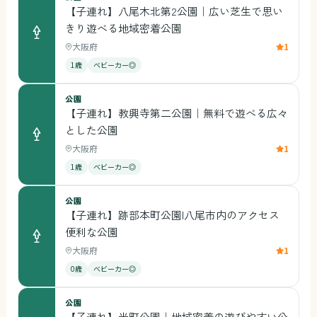
【子連れ】八尾木北第2公園｜広い芝生で思い
きり遊べる地域密着公園
大阪府
1
1歳
ベビーカー◎
公園
【子連れ】教興寺第二公園｜無料で遊べる広々
とした公園
大阪府
1
1歳
ベビーカー◎
公園
【子連れ】跡部本町公園|八尾市内のアクセス
便利な公園
大阪府
1
0歳
ベビーカー◎
公園
【子連れ】光町公園｜地域密着の遊びやすい公