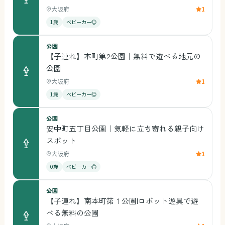
大阪府
1
1歳
ベビーカー◎
公園
【子連れ】本町第2公園｜無料で遊べる地元の
公園
大阪府
1
1歳
ベビーカー◎
公園
安中町五丁目公園｜気軽に立ち寄れる親子向け
スポット
大阪府
1
0歳
ベビーカー◎
公園
【子連れ】南本町第１公園|ロボット遊具で遊
べる無料の公園