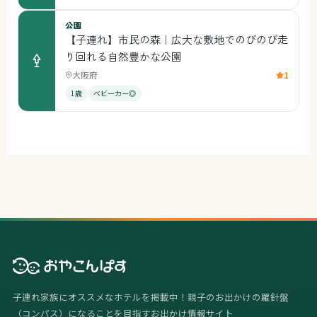
公園
【子連れ】市民の森｜広大な敷地でのびのび走
り回れる自然豊かな公園
大阪府
1
1歳
ベビーカー◎
子連れ家族にオススメなホテルを掲載中！親子のお出かけの羅針盤
（コンパス）になることを目指すお出かけ情報サイト