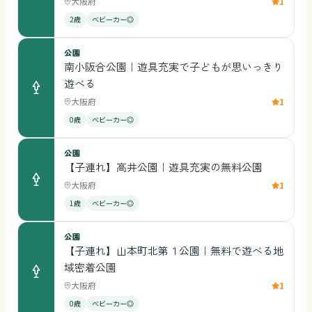
大阪府
1
2歳
ベビーカー◎
公園
南小阪合公園｜遊具充実で子どもが思いっきり
遊べる
大阪府
1
0歳
ベビーカー◎
公園
【子連れ】高井公園｜遊具充実の無料公園
大阪府
1
1歳
ベビーカー◎
公園
【子連れ】山本町北第１公園｜無料で遊べる地
域密着公園
大阪府
1
0歳
ベビーカー◎