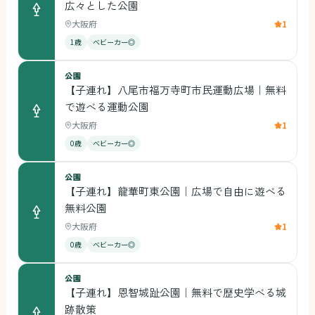
広々とした公園
大阪府
1
1歳
ベビーカー◎
公園
【子連れ】八尾市福万寺町市民運動広場｜無料
で遊べる運動公園
大阪府
1
0歳
ベビーカー◎
公園
【子連れ】龍華町東公園｜広場で自由に遊べる
無料公園
大阪府
1
0歳
ベビーカー◎
公園
【子連れ】恩智城趾公園｜無料で歴史学べる城
跡散策