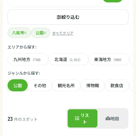
絞り込む
八尾市
公園
すべてクリア
エリアから探す:
九州地方
北海道
東海地方
（768）
（2,922）
（980）
ジャンルから探す:
公園
その他
観光名所
博物館
飲食店
リス
23
地図
件のスポット
ト