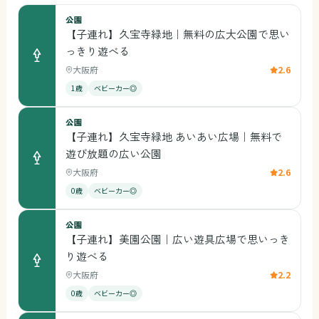
公園
【子連れ】久宝寺緑地｜無料の広大公園で思い
っきり遊べる
大阪府
2.6
1歳
ベビーカー◎
公園
【子連れ】久宝寺緑地 あいあい広場｜無料で
遊び放題の広い公園
大阪府
2.6
0歳
ベビーカー◎
公園
【子連れ】美園公園｜広い遊具広場で思いっき
り遊べる
大阪府
2.2
0歳
ベビーカー◎