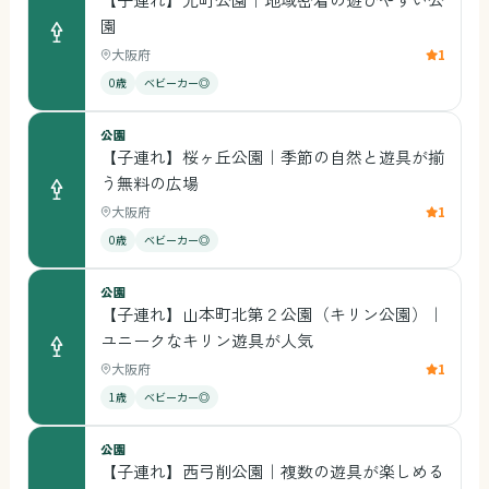
園
大阪府
1
0歳
ベビーカー◎
公園
【子連れ】桜ヶ丘公園｜季節の自然と遊具が揃
う無料の広場
大阪府
1
0歳
ベビーカー◎
公園
【子連れ】山本町北第２公園（キリン公園）｜
ユニークなキリン遊具が人気
大阪府
1
1歳
ベビーカー◎
公園
【子連れ】西弓削公園｜複数の遊具が楽しめる