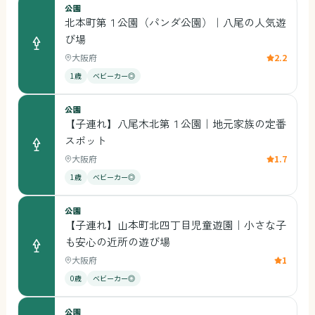
公園
北本町第１公園（パンダ公園）｜八尾の人気遊
び場
大阪府
2.2
1歳
ベビーカー◎
公園
【子連れ】八尾木北第１公園｜地元家族の定番
スポット
大阪府
1.7
1歳
ベビーカー◎
公園
【子連れ】山本町北四丁目児童遊園｜小さな子
も安心の近所の遊び場
大阪府
1
0歳
ベビーカー◎
公園